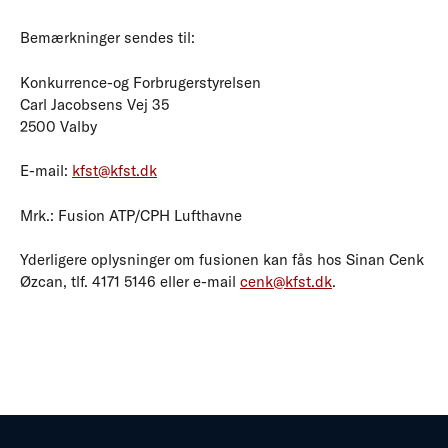
Bemærkninger sendes til:
Konkurrence-og Forbrugerstyrelsen
Carl Jacobsens Vej 35
2500 Valby
E-mail:
kfst@kfst.dk
Mrk.: Fusion ATP/CPH Lufthavne
Yderligere oplysninger om fusionen kan fås hos Sinan Cenk
Øzcan, tlf. 4171 5146 eller e-mail
cenk@kfst.dk
.