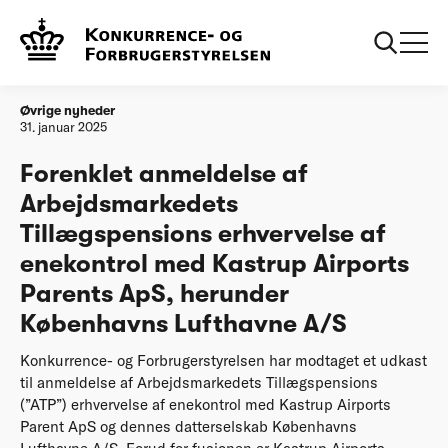
Forside
Forenklet anmeldelse af Arbejdsmarkedets Tillægspensions
erhvervelse af enekontrol med Kastrup Airports Parents ApS,
herunder Københavns Lufthavne A/S
Øvrige nyheder
31. januar 2025
Forenklet anmeldelse af
Arbejdsmarkedets
Tillægspensions erhvervelse af
enekontrol med Kastrup Airports
Parents ApS, herunder
Københavns Lufthavne A/S
Konkurrence- og Forbrugerstyrelsen har modtaget et udkast
til anmeldelse af Arbejdsmarkedets Tillægspensions
(”ATP”) erhvervelse af enekontrol med Kastrup Airports
Parent ApS og dennes datterselskab Københavns