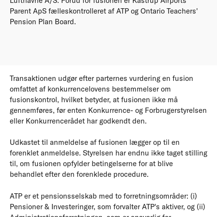
Lufthavne A/S. Forud for fusionen er Kastrup Airports
Parent ApS fælleskontrolleret af ATP og Ontario Teachers'
Pension Plan Board.
Transaktionen udgør efter parternes vurdering en fusion
omfattet af konkurrencelovens bestemmelser om
fusionskontrol, hvilket betyder, at fusionen ikke må
gennemføres, før enten Konkurrence- og Forbrugerstyrelsen
eller Konkurrencerådet har godkendt den.
Udkastet til anmeldelse af fusionen lægger op til en
forenklet anmeldelse. Styrelsen har endnu ikke taget stilling
til, om fusionen opfylder betingelserne for at blive
behandlet efter den forenklede procedure.
ATP er et pensionsselskab med to forretningsområder: (i)
Pensioner & Investeringer, som forvalter ATP's aktiver, og (ii)