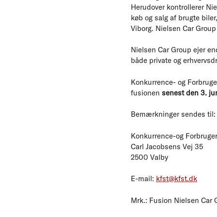
Herudover kontrollerer Ni
køb og salg af brugte bile
Viborg. Nielsen Car Group 
Nielsen Car Group ejer end
både private og erhvervsd
Konkurrence- og Forbruger
fusionen
senest den 3. jun
Bemærkninger sendes til:
Konkurrence-og Forbruger
Carl Jacobsens Vej 35
2500 Valby
E-mail:
kfst@kfst.dk
Mrk.: Fusion Nielsen Car