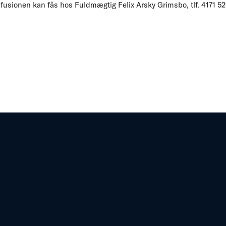
fusionen kan fås hos Fuldmægtig Felix Arsky Grimsbo, tlf. 4171 521