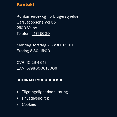
Kontakt
Konkurrence- og Forbrugerstyrelsen
Carl Jacobsens Vej 35
2500 Valby
Telefon:
4171 5000
Mandag–torsdag kl. 8:30–16:00
Fredag 8:30–15:00
CVR: 10 29 48 19
EAN: 5798000018006
SE KONTAKTMULIGHEDER
Tilgængelighedserklæring
Privatlivspolitik
Cookies