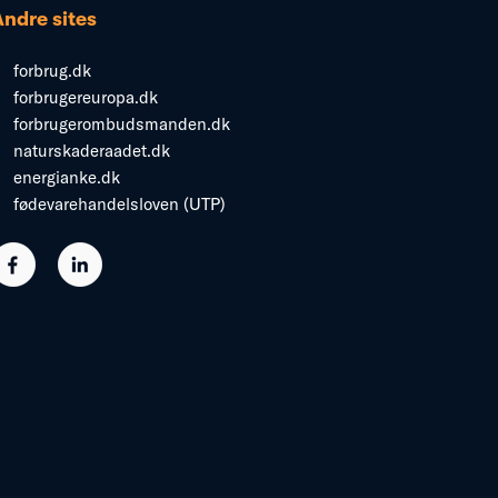
Andre sites
forbrug.dk
forbrugereuropa.dk
forbrugerombudsmanden.dk
naturskaderaadet.dk
energianke.dk
fødevarehandelsloven (UTP)