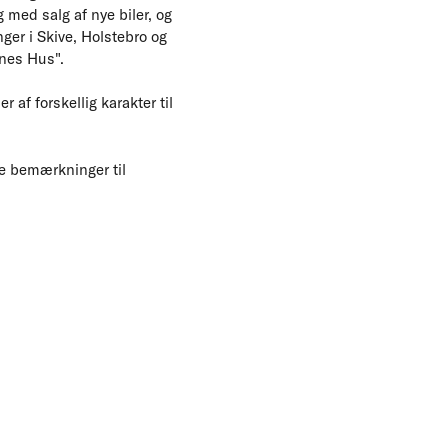
 med salg af nye biler, og
nger i Skive, Holstebro og
rnes Hus".
af forskellig karakter til
le bemærkninger til