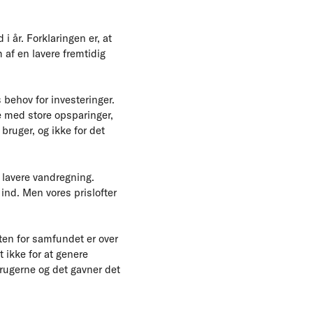
 år. Forklaringen er, at
 af en lavere fremtidig
 behov for investeringer.
e med store opsparinger,
bruger, og ikke for det
n lavere vandregning.
ind. Men vores prislofter
sten for samfundet er over
t ikke for at genere
rugerne og det gavner det