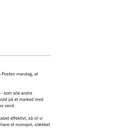
ds-Posten mandag, at
e – som alle andre
rhold på et marked med
es vand.
et effektivt, så vil vi
t have et monopol, slækket