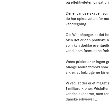
på effektiviteten og sat pri
Der er vandselskaber, som 
de har opkrævet alt for meg
vandregning.
Ole Wiil påpeger, at det be
Men det er den politiske 
som kan dække eventuelle f
vand, som fremtidens forb
Vores prislofter er ingen 
Mange andre forhold som fo
sikrer, at forbrugerne får 
Vi ved, at der er et meget
1 milliard kroner. Prislofte
vandselskaberne, men for 
danske erhvervsliv.