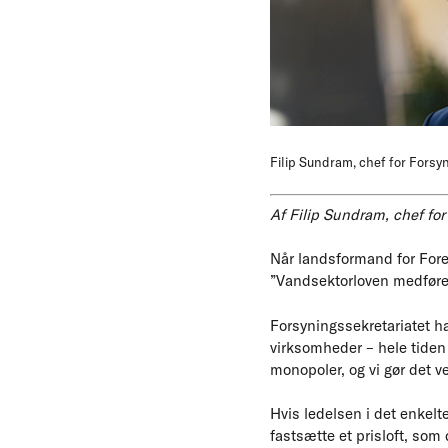
Filip Sundram, chef for Forsy
Af Filip Sundram, chef for
Når landsformand for Fore
”Vandsektorloven medfører,
Forsyningssekretariatet ha
virksomheder – hele tiden
monopoler, og vi gør det v
Hvis ledelsen i det enkelte
fastsætte et prisloft, som