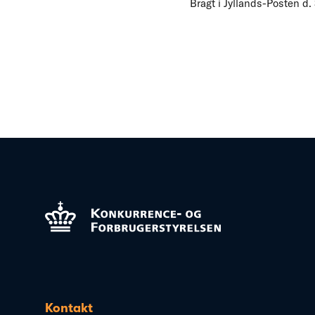
Bragt i Jyllands-Posten d.
Kontakt