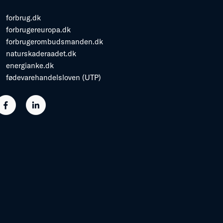
forbrug.dk
forbrugereuropa.dk
forbrugerombudsmanden.dk
naturskaderaadet.dk
energianke.dk
fødevarehandelsloven (UTP)