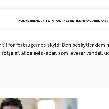
KONKURRENCE
FORBRUG
VANDTILSYN
UDBUD
BE
rdrer vandmonopoler
 til for forbrugernes skyld. Den beskytter dem 
følge af, at de selskaber, som leverer vandet, u