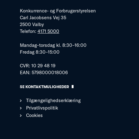
Konkurrence- og Forbrugerstyrelsen
Carl Jacobsens Vej 35
2500 Valby
Telefon:
4171 5000
Mandag–torsdag kl. 8:30–16:00
Fredag 8:30–15:00
CVR: 10 29 48 19
EAN: 5798000018006
SE KONTAKTMULIGHEDER
Tilgængelighedserklæring
Privatlivspolitik
Cookies