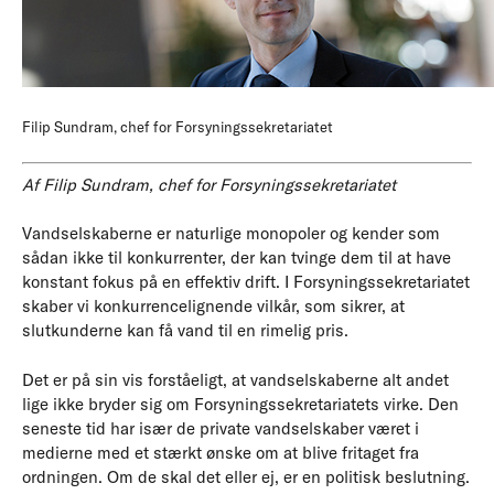
Filip Sundram, chef for Forsyningssekretariatet
Af Filip Sundram, chef for Forsyningssekretariatet
Vandselskaberne er naturlige monopoler og kender som
sådan ikke til konkurrenter, der kan tvinge dem til at have
konstant fokus på en effektiv drift. I Forsyningssekretariatet
skaber vi konkurrencelignende vilkår, som sikrer, at
slutkunderne kan få vand til en rimelig pris.
Det er på sin vis forståeligt, at vandselskaberne alt andet
lige ikke bryder sig om Forsyningssekretariatets virke. Den
seneste tid har især de private vandselskaber været i
medierne med et stærkt ønske om at blive fritaget fra
ordningen. Om de skal det eller ej, er en politisk beslutning.