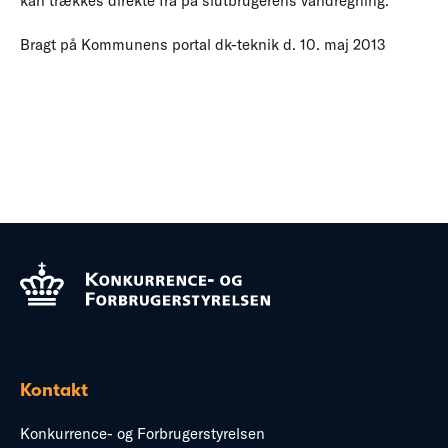
kan trækkes direkte fra på slutbrugerens vandregning.
Bragt på Kommunens portal dk-teknik d. 10. maj 2013
Kontakt
Konkurrence- og Forbrugerstyrelsen