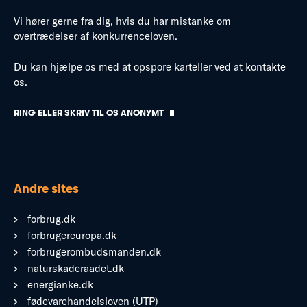
Vi hører gerne fra dig, hvis du har mistanke om
overtrædelser af konkurrenceloven.
Du kan hjælpe os med at opspore karteller ved at kontakte
os.
RING ELLER SKRIV TIL OS ANONYMT
Andre sites
forbrug.dk
forbrugereuropa.dk
forbrugerombudsmanden.dk
naturskaderaadet.dk
energianke.dk
fødevarehandelsloven (UTP)