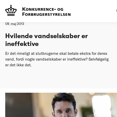
Forside
Hvilende vandselskaber er ineffektive
Øvrige nyheder
09. maj 2013
Hvilende vandselskaber er
ineffektive
Er det rimeligt at slutbrugerne skal betale ekstra for deres
vand, fordi nogle vandselskaber er ineffektive? Selvfølgelig
er det ikke det.