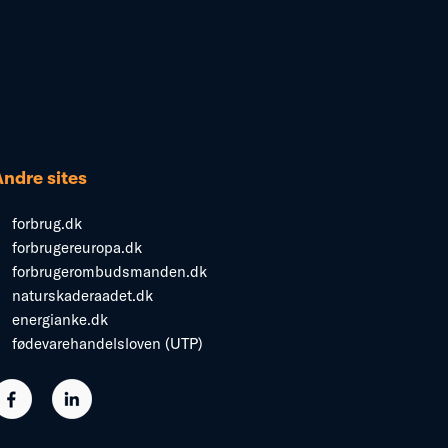
Andre sites
forbrug.dk
forbrugereuropa.dk
forbrugerombudsmanden.dk
naturskaderaadet.dk
energianke.dk
fødevarehandelsloven (UTP)