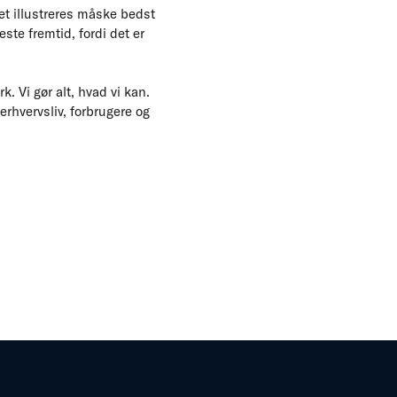
t illustreres måske bedst
te fremtid, fordi det er
 Vi gør alt, hvad vi kan.
erhvervsliv, forbrugere og