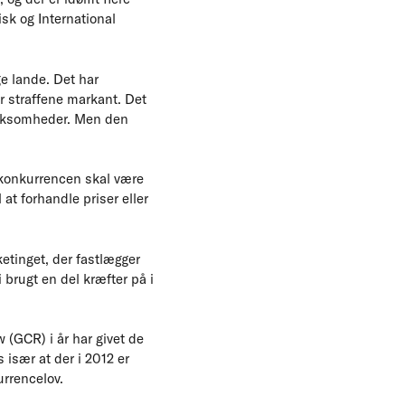
sk og International
e lande. Det har
r straffene markant. Det
virksomheder. Men den
 konkurrencen skal være
at forhandle priser eller
ketinget, der fastlægger
 brugt en del kræfter på i
 (GCR) i år har givet de
især at der i 2012 er
urrencelov.