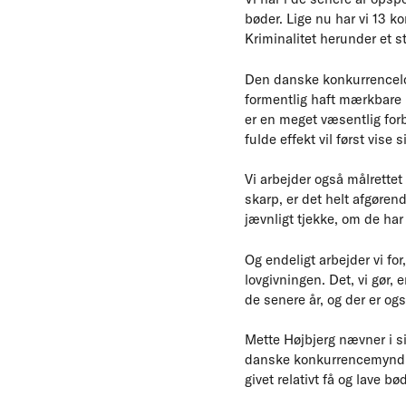
bøder. Lige nu har vi 13 
Kriminalitet herunder et st
Den danske konkurrencelov
formentlig haft mærkbare 
er en meget væsentlig for
fulde effekt vil først vise s
Vi arbejder også målrette
skarp, er det helt afgøren
jævnligt tjekke, om de ha
Og endeligt arbejder vi fo
lovgivningen. Det, vi gør, 
de senere år, og der er ogs
Mette Højbjerg nævner i si
danske konkurrencemyndigh
givet relativt få og lave 