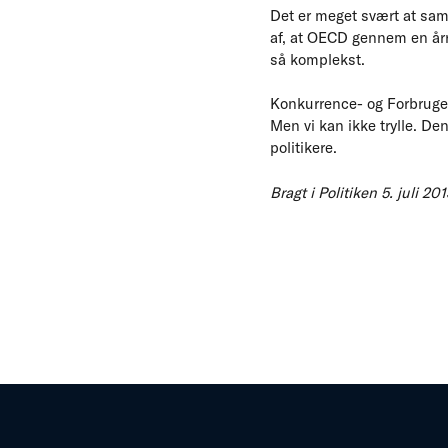
Det er meget svært at sa
af, at OECD gennem en årræ
så komplekst.
Konkurrence- og Forbrugers
Men vi kan ikke trylle. Den
politikere.
Bragt i Politiken 5. juli 20