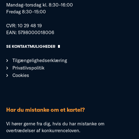
Mandag–torsdag kl. 8:30–16:00
Fredag 8:30–15:00
CVR: 10 29 48 19
EAN: 5798000018006
SE KONTAKTMULIGHEDER
Tilgængelighedserklæring
Privatlivspolitik
Cookies
Har du mistanke om et kartel?
Vi hører gerne fra dig, hvis du har mistanke om
overtrædelser af konkurrenceloven.