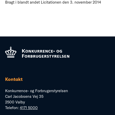
Bragt i blandt andet Licitationen den 3. november 2014
Kontakt
Konkurrence- og Forbrugerstyrelsen
Carl Jacobsens Vej 35
2500 Valby
Telefon:
4171 5000