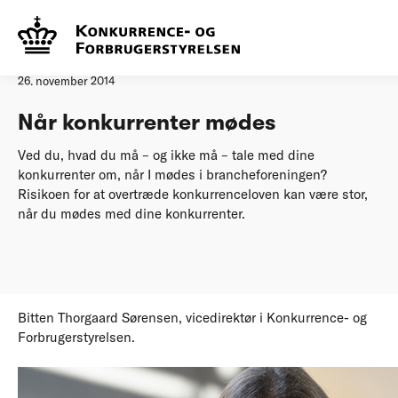
Forside
Når konkurrenter mødes
Øvrige nyheder
26. november 2014
Når konkurrenter mødes
Ved du, hvad du må – og ikke må – tale med dine
konkurrenter om, når I mødes i brancheforeningen?
Risikoen for at overtræde konkurrenceloven kan være stor,
når du mødes med dine konkurrenter.
Bitten Thorgaard Sørensen, vicedirektør i Konkurrence- og
Forbrugerstyrelsen.