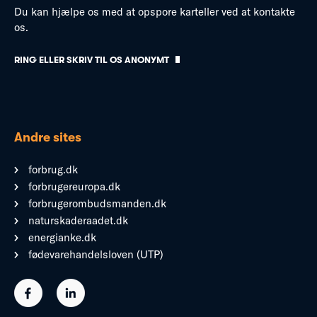
Du kan hjælpe os med at opspore karteller ved at kontakte
os.
RING ELLER SKRIV TIL OS ANONYMT
Andre sites
forbrug.dk
forbrugereuropa.dk
forbrugerombudsmanden.dk
naturskaderaadet.dk
energianke.dk
fødevarehandelsloven (UTP)