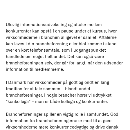
Ulovlig informationsudveksling og aftaler mellem
konkurrenter kan opstå i en pause under et kursus, hvor
virksomhederne i branchen alligevel er samlet. Aftalerne
kan laves i din brancheforening eller blot komme i stand
over en kort telefonsamtale, som i udgangspunktet
handlede om noget helt andet. Det kan også være
brancheforeningen selv, der går for langt, når den udsender
information til medlemmerne.
I Danmark har virksomheder på godt og ondt en lang
tradition for at tale sammen – blandt andet i
brancheforeninger. I nogle brancher hører vi udtrykket
”konkollega” – man er både kollega og konkurrenter.
Brancheforeninger spiller en vigtig rolle i samfundet. God
information fra brancheforeningerne er med til at gøre
virksomhederne mere konkurrencedygtige og drive dansk