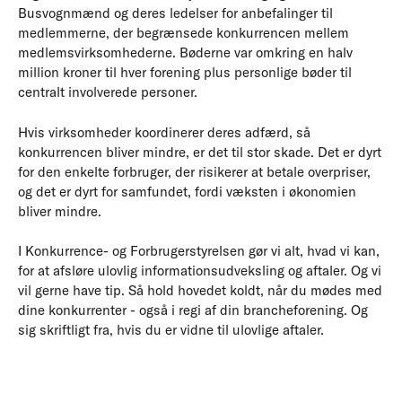
Busvognmænd og deres ledelser for anbefalinger til
medlemmerne, der begrænsede konkurrencen mellem
medlemsvirksomhederne. Bøderne var omkring en halv
million kroner til hver forening plus personlige bøder til
centralt involverede personer.
Hvis virksomheder koordinerer deres adfærd, så
konkurrencen bliver mindre, er det til stor skade. Det er dyrt
for den enkelte forbruger, der risikerer at betale overpriser,
og det er dyrt for samfundet, fordi væksten i økonomien
bliver mindre.
I Konkurrence- og Forbrugerstyrelsen gør vi alt, hvad vi kan,
for at afsløre ulovlig informationsudveksling og aftaler. Og vi
vil gerne have tip. Så hold hovedet koldt, når du mødes med
dine konkurrenter - også i regi af din brancheforening. Og
sig skriftligt fra, hvis du er vidne til ulovlige aftaler.