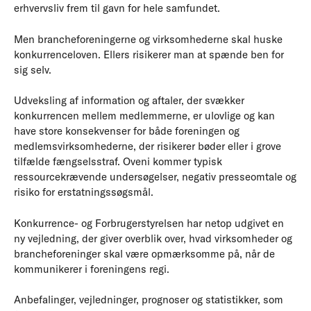
erhvervsliv frem til gavn for hele samfundet.
Men brancheforeningerne og virksomhederne skal huske
konkurrenceloven. Ellers risikerer man at spænde ben for
sig selv.
Udveksling af information og aftaler, der svækker
konkurrencen mellem medlemmerne, er ulovlige og kan
have store konsekvenser for både foreningen og
medlemsvirksomhederne, der risikerer bøder eller i grove
tilfælde fængselsstraf. Oveni kommer typisk
ressourcekrævende undersøgelser, negativ presseomtale og
risiko for erstatningssøgsmål.
Konkurrence- og Forbrugerstyrelsen har netop udgivet en
ny vejledning, der giver overblik over, hvad virksomheder og
brancheforeninger skal være opmærksomme på, når de
kommunikerer i foreningens regi.
Anbefalinger, vejledninger, prognoser og statistikker, som