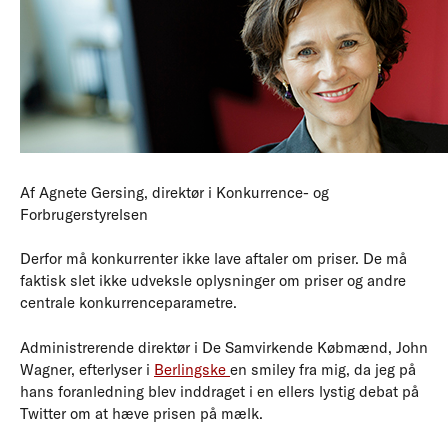
Af Agnete Gersing, direktør i Konkurrence- og
Forbrugerstyrelsen
Derfor må konkurrenter ikke lave aftaler om priser. De må
faktisk slet ikke udveksle oplysninger om priser og andre
centrale konkurrenceparametre.
Administrerende direktør i De Samvirkende Købmænd, John
Wagner, efterlyser i
Berlingske
en smiley fra mig, da jeg på
hans foranledning blev inddraget i en ellers lystig debat på
Twitter om at hæve prisen på mælk.