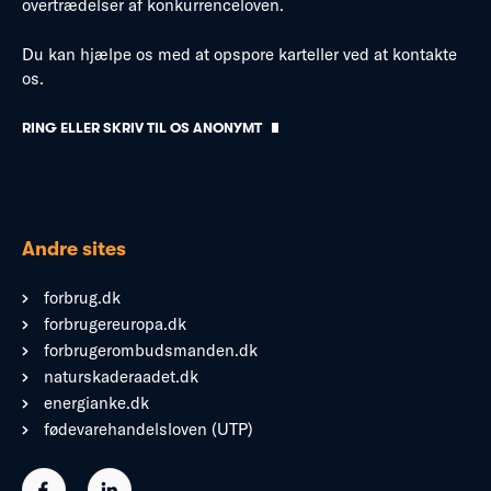
overtrædelser af konkurrenceloven.
Du kan hjælpe os med at opspore karteller ved at kontakte
os.
RING ELLER SKRIV TIL OS ANONYMT
Andre sites
forbrug.dk
forbrugereuropa.dk
forbrugerombudsmanden.dk
naturskaderaadet.dk
energianke.dk
fødevarehandelsloven (UTP)