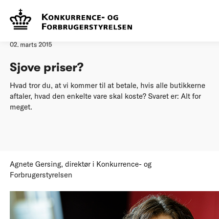
Forside
20150228 Sjove priser
Øvrige nyheder
02. marts 2015
Sjove priser?
Hvad tror du, at vi kommer til at betale, hvis alle butikkerne
aftaler, hvad den enkelte vare skal koste? Svaret er: Alt for
meget.
Agnete Gersing, direktør i Konkurrence- og
Forbrugerstyrelsen