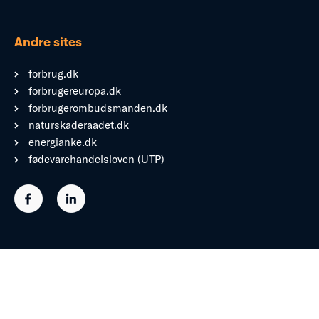
Andre sites
forbrug.dk
forbrugereuropa.dk
forbrugerombudsmanden.dk
naturskaderaadet.dk
energianke.dk
fødevarehandelsloven (UTP)