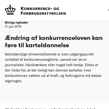
Forside
20190617 Ændring af konkurrenceloven kan føre til
karteldannelse
Øvrige nyheder
17. juni 2019
Ændring af konkurrenceloven kan
føre til karteldannelse
Selvstændige erhvervsdrivende er som udgangspunkt
omfattet af konkurrencereglerne, uanset om de er
journalister, håndværkere eller noget helt tredje. Ellers er
der risiko for, at der lovligt kan dannes karteller, hvor
konkurrencen sættes ud af kraft, og forbrugerne må betale
regningen.