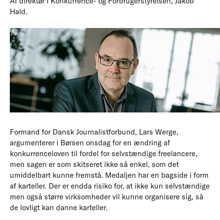
Af direktør i Konkurrence- og Forbrugerstyrelsen, Jakob
Hald.
Formand for Dansk Journalistforbund, Lars Werge,
argumenterer i Børsen onsdag for en ændring af
konkurrenceloven til fordel for selvstændige freelancere,
men sagen er som skitseret ikke så enkel, som det
umiddelbart kunne fremstå. Medaljen har en bagside i form
af karteller. Der er endda risiko for, at ikke kun selvstændige
men også større virksomheder vil kunne organisere sig, så
de lovligt kan danne karteller.