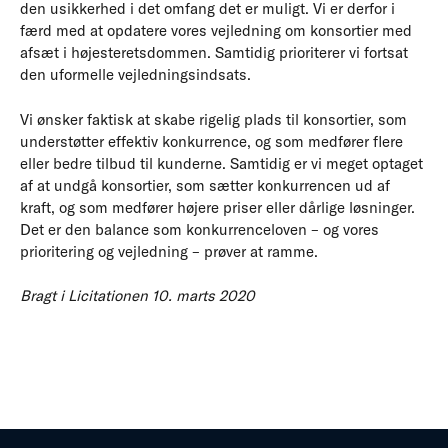
den usikkerhed i det omfang det er muligt. Vi er derfor i
færd med at opdatere vores vejledning om konsortier med
afsæt i højesteretsdommen. Samtidig prioriterer vi fortsat
den uformelle vejledningsindsats.
Vi ønsker faktisk at skabe rigelig plads til konsortier, som
understøtter effektiv konkurrence, og som medfører flere
eller bedre tilbud til kunderne. Samtidig er vi meget optaget
af at undgå konsortier, som sætter konkurrencen ud af
kraft, og som medfører højere priser eller dårlige løsninger.
Det er den balance som konkurrenceloven – og vores
prioritering og vejledning – prøver at ramme.
Bragt i Licitationen 10. marts 2020