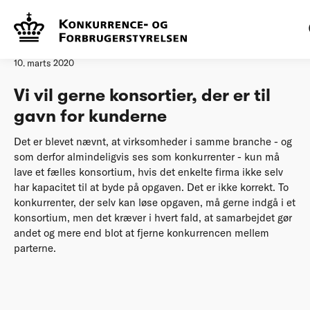
Forside
20200310 Vi vil gerne konsortier, der er til gavn for kunderne
Øvrige nyheder
10. marts 2020
Vi vil gerne konsortier, der er til
gavn for kunderne
Det er blevet nævnt, at virksomheder i samme branche - og
som derfor almindeligvis ses som konkurrenter - kun må
lave et fælles konsortium, hvis det enkelte firma ikke selv
har kapacitet til at byde på opgaven. Det er ikke korrekt. To
konkurrenter, der selv kan løse opgaven, må gerne indgå i et
konsortium, men det kræver i hvert fald, at samarbejdet gør
andet og mere end blot at fjerne konkurrencen mellem
parterne.