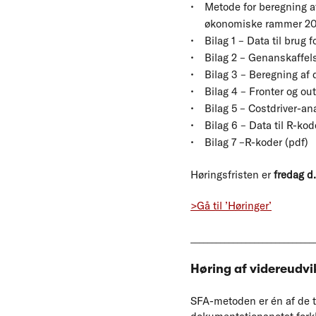
Metode for beregning af
økonomiske rammer 20
Bilag 1 – Data til brug
Bilag 2 – Genanskaffels
Bilag 3 – Beregning af
Bilag 4 – Fronter og ou
Bilag 5 – Costdriver-an
Bilag 6 – Data til R-kod
Bilag 7 –R-koder (pdf)
Høringsfristen er
fredag d
>Gå til ’Høringer’
_____________________________
Høring af videreudvi
SFA-metoden er én af de to