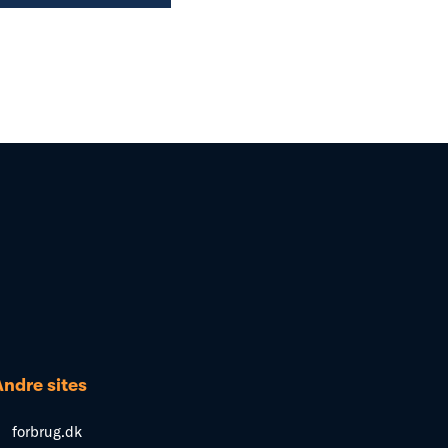
Andre sites
forbrug.dk