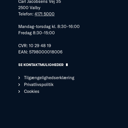
Carl Jacobsens Vej 35
2500 Valby
Telefon:
4171 5000
Mandag–torsdag kl. 8:30–16:00
Fredag 8:30–15:00
CVR: 10 29 48 19
EAN: 5798000018006
SE KONTAKTMULIGHEDER
Tilgængelighedserklæring
Privatlivspolitik
Cookies