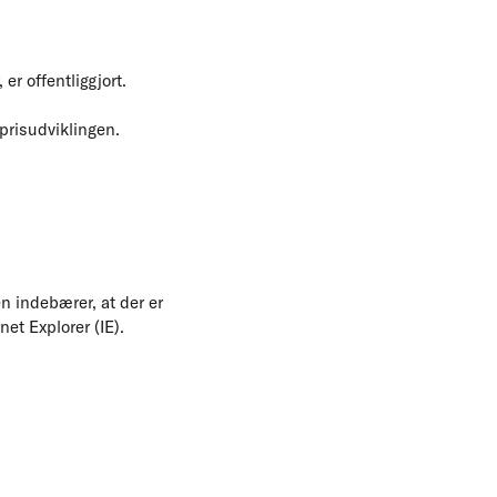
 er offentliggjort.
prisudviklingen.
n indebærer, at der er
et Explorer (IE).