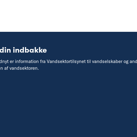
 din indbakke
yt er information fra Vandsektortilsynet til vandselskaber og an
en af vandsektoren.