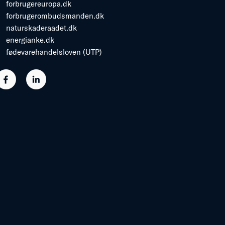
forbrugereuropa.dk
forbrugerombudsmanden.dk
naturskaderaadet.dk
energianke.dk
fødevarehandelsloven (UTP)