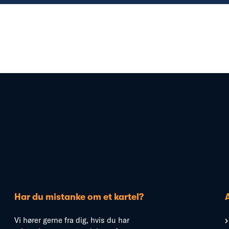
Har du mistanke om et kartel?
Vi hører gerne fra dig, hvis du har