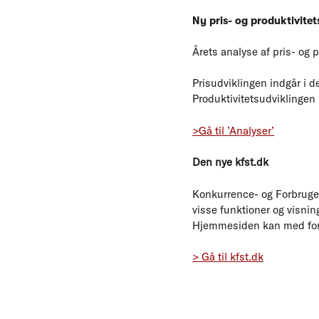
Ny pris- og produktivite
Årets analyse af pris- og 
Prisudviklingen indgår i 
Produktivitetsudviklingen 
>Gå til ’Analyser’
Den nye kfst.dk
Konkurrence- og Forbruger
visse funktioner og visnin
Hjemmesiden kan med ford
> Gå til kfst.dk