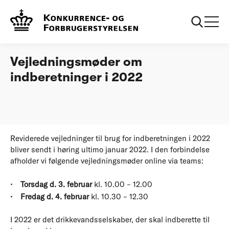
...
Vandtilsyn
Vejledningsmøder om indberetninger i 2022
Øvrige nyheder
Vejledningsmøder om
indberetninger i 2022
Reviderede vejledninger til brug for indberetningen i 2022
bliver sendt i høring ultimo januar 2022. I den forbindelse
afholder vi følgende vejledningsmøder online via teams:
Torsdag d. 3. februar
kl. 10.00 – 12.00
Fredag d. 4. februar
kl. 10.30 – 12.30
I 2022 er det drikkevandsselskaber, der skal indberette til