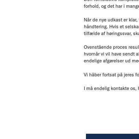
forhold, og det har i mang
Når de nye udkast er klar, 
håndtering. Hvis et selska
tilfælde af høringssvar, sk
Ovenstående proces resulte
hvornår vi vil have sendt a
endelige afgørelser ud m
Vi håber fortsat på jeres 
I må endelig kontakte os, 