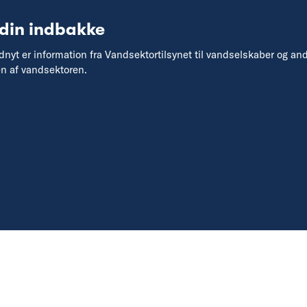
 din indbakke
yt er information fra Vandsektortilsynet til vandselskaber og an
en af vandsektoren.