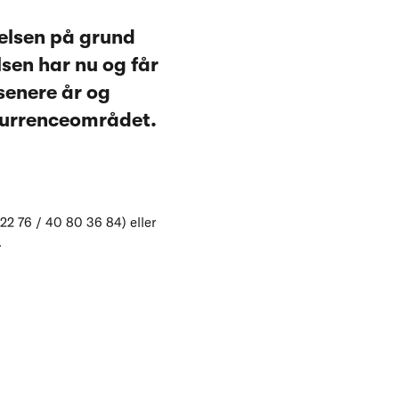
relsen på grund
sen har nu og får
 senere år og
nkurrenceområdet.
22 76 / 40 80 36 84) eller
.