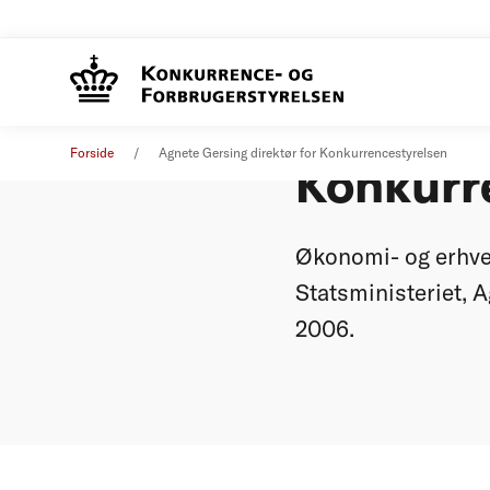
Agnete G
Pressemeddelelse
21. juni 2006
Forside
Agnete Gersing direktør for Konkurrencestyrelsen
Konkurr
Økonomi- og erhve
Statsministeriet, A
2006.