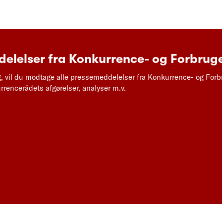
elelser fra Konkurrence- og Forbruge
g, vil du modtage alle pressemeddelelser fra Konkurrence- og Forb
rencerådets afgørelser, analyser m.v.