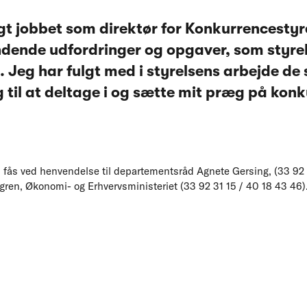
gt jobbet som direktør for Konkurrencesty
dende udfordringer og opgaver, som styrel
. Jeg har fulgt med i styrelsens arbejde de
 til at deltage i og sætte mit præg på ko
n fås ved henvendelse til departementsråd Agnete Gersing, (33 92 
gren, Økonomi- og Erhvervsministeriet (33 92 31 15 / 40 18 43 46)