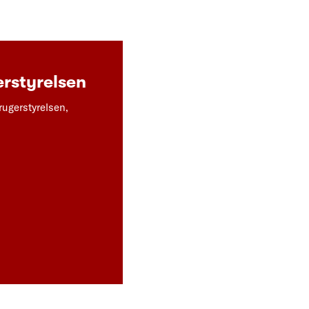
rstyrelsen
rugerstyrelsen,