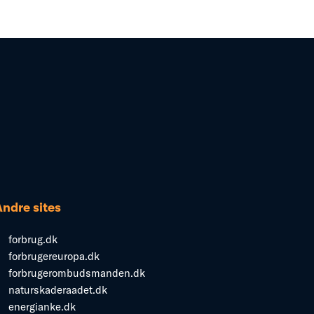
Andre sites
forbrug.dk
forbrugereuropa.dk
forbrugerombudsmanden.dk
naturskaderaadet.dk
energianke.dk