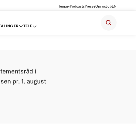
Temaer
Podcasts
Presse
Om os
Job
EN
TALINGER
TELE
tementsråd i
sen pr. 1. august