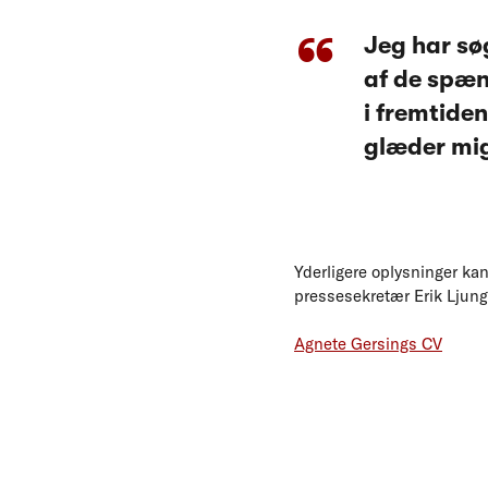
Jeg har sø
af de spæn
i fremtiden
glæder mig
Yderligere oplysninger ka
pressesekretær Erik Ljung
Agnete Gersings CV