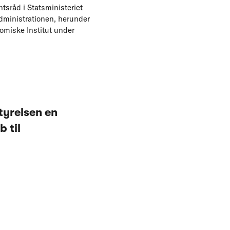
tsråd i Statsministeriet
ladministrationen, herunder
nomiske Institut under
tyrelsen en
 til