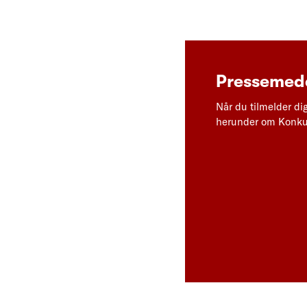
Pressemedd
Når du tilmelder di
herunder om Konkur