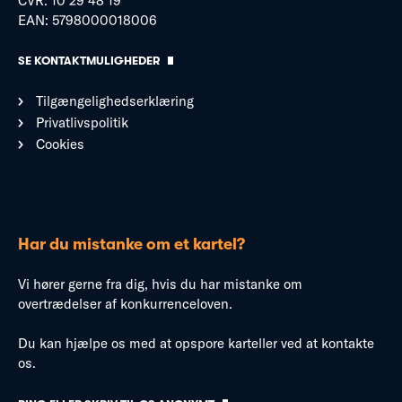
CVR: 10 29 48 19
EAN: 5798000018006
SE KONTAKTMULIGHEDER
Tilgængelighedserklæring
Privatlivspolitik
Cookies
Har du mistanke om et kartel?
Vi hører gerne fra dig, hvis du har mistanke om
overtrædelser af konkurrenceloven.
Du kan hjælpe os med at opspore karteller ved at kontakte
os.