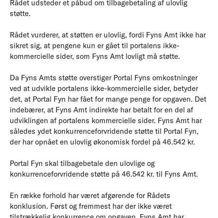
Rådet udsteder et påbud om tilbagebetaling af ulovlig
støtte.
Rådet vurderer, at støtten er ulovlig, fordi Fyns Amt ikke har
sikret sig, at pengene kun er gået til portalens ikke-
kommercielle sider, som Fyns Amt lovligt må støtte.
Da Fyns Amts støtte overstiger Portal Fyns omkostninger
ved at udvikle portalens ikke-kommercielle sider, betyder
det, at Portal Fyn har fået for mange penge for opgaven. Det
indebærer, at Fyns Amt indirekte har betalt for en del af
udviklingen af portalens kommercielle sider. Fyns Amt har
således ydet konkurrenceforvridende støtte til Portal Fyn,
der har opnået en ulovlig økonomisk fordel på 46.542 kr.
Portal Fyn skal tilbagebetale den ulovlige og
konkurrenceforvridende støtte på 46.542 kr. til Fyns Amt.
En række forhold har været afgørende for Rådets
konklusion. Først og fremmest har der ikke været
tilstrækkelig konkurrence om opgaven. Fyns Amt har