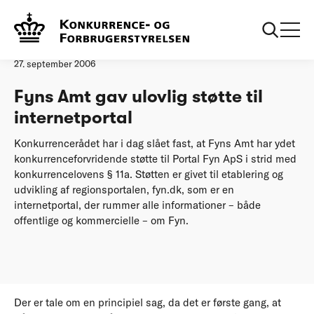
Forside
Fyns Amt gav ulovlig støtte til internetportal
Pressemeddelelse
27. september 2006
Fyns Amt gav ulovlig støtte til
internetportal
Konkurrencerådet har i dag slået fast, at Fyns Amt har ydet
konkurrenceforvridende støtte til Portal Fyn ApS i strid med
konkurrencelovens § 11a. Støtten er givet til etablering og
udvikling af regionsportalen, fyn.dk, som er en
internetportal, der rummer alle informationer – både
offentlige og kommercielle – om Fyn.
Der er tale om en principiel sag, da det er første gang, at