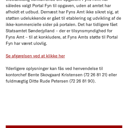
således valgt Portal Fyn til opgaven, uden at amtet har
afholdt et udbud. Dernæst har Fyns Amt ikke sikret sig, at
støtten udelukkende er gået til etablering og udvikling af de
ikke-kommercielle sider på portalen. Det har tidligere fået
Statsamtet Sønderjylland – der er tilsynsmyndighed for
Fyns Amt – til at konkludere, at Fyns Amts støtte til Portal
Fyn har været ulovlig.
Se afgørelsen ved at klikke her
Yderligere oplysninger kan fås ved henvendelse til
kontorchef Bente Skovgaard Kristensen (72 26 81 21) eller
fuldmægtig Ditte Rude Petersen (72 26 81 90).