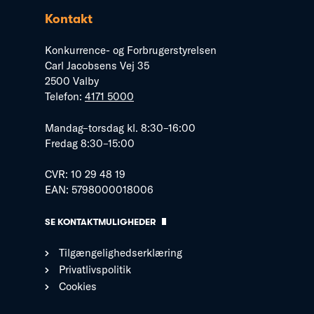
Kontakt
Konkurrence- og Forbrugerstyrelsen
Carl Jacobsens Vej 35
2500 Valby
Telefon:
4171 5000
Mandag–torsdag kl. 8:30–16:00
Fredag 8:30–15:00
CVR: 10 29 48 19
EAN: 5798000018006
SE KONTAKTMULIGHEDER
Tilgængelighedserklæring
Privatlivspolitik
Cookies