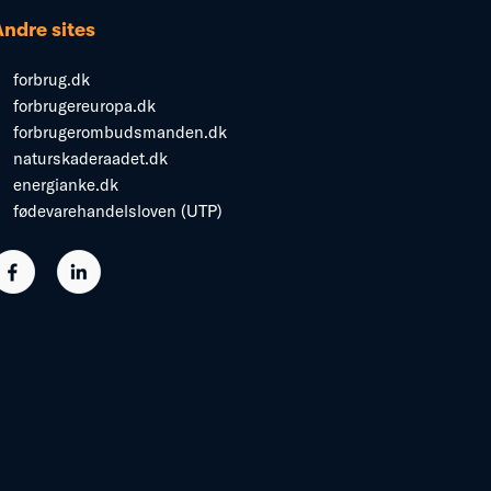
Andre sites
forbrug.dk
forbrugereuropa.dk
forbrugerombudsmanden.dk
naturskaderaadet.dk
energianke.dk
fødevarehandelsloven (UTP)