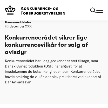
Forside
Konkurrencerådet sikrer lige konkurrencevilkår for salg af
avlsdyr
Pressemeddelelse
20. december 2006
Konkurrencerådet sikrer lige
konkurrencevilkår for salg af
avlsdyr
Konkurrencerådet har i dag godkendt et sæt tilsagn, som
Dansk Svineproduktion (DSP) har afgivet, for at
imødekomme de betænkeligheder, som Konkurrencerådet
havde omkring de vilkår, der blev praktiseret ved eksport af
DanAvl-avlssvin