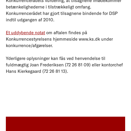
Konkurrencerådets vurdering, at tilsagnene imødekommer
betænkelighederne i tilstrækkeligt omfang.
Konkurrencerådet har gjort tilsagnene bindende for DSP
indtil udgangen af 2010.
Et uddybende notat
om aftalen findes på
Konkurrencestyrelsens hjemmeside www.ks.dk under
konkurrence/afgørelser.
Yderligere oplysninger kan fås ved henvendelse til
fuldmægtig Joan Frederiksen (72 26 81 09) eller kontorchef
Hans Kierkegaard (72 26 81 13).