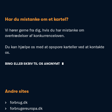
Har du mistanke om et kartel?
Vi hører gerne fra dig, hvis du har mistanke om
overtrædelser af konkurrenceloven.
Du kan hjælpe os med at opspore karteller ved at kontakte
os.
RING ELLER SKRIV TIL OS ANONYMT
Andre sites
forbrug.dk
forbrugereuropa.dk