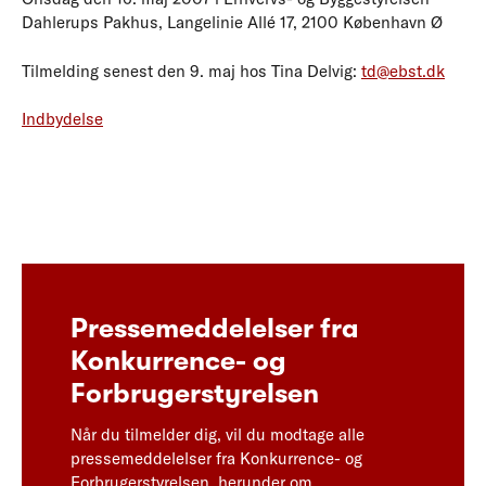
Dahlerups Pakhus, Langelinie Allé 17, 2100 København Ø
Tilmelding senest den 9. maj hos Tina Delvig:
td@ebst.dk
Indbydelse
Pressemeddelelser fra
Konkurrence- og
Forbrugerstyrelsen
Når du tilmelder dig, vil du modtage alle
pressemeddelelser fra Konkurrence- og
Forbrugerstyrelsen, herunder om