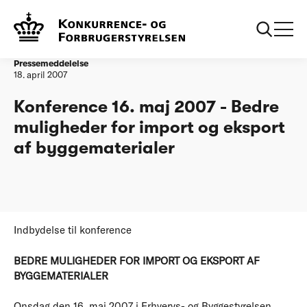
Forside
Konference 16. maj 2007 - Bedre muligheder for import og
eksport af byggematerialer
Pressemeddelelse
18. april 2007
Konference 16. maj 2007 - Bedre
muligheder for import og eksport
af byggematerialer
Indbydelse til konference
BEDRE MULIGHEDER FOR IMPORT OG EKSPORT AF
BYGGEMATERIALER
Onsdag den 16. maj 2007 i Erhvervs- og Byggestyrelsen