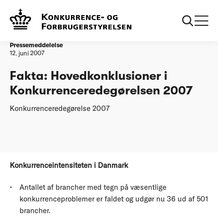
...
Konkurrencen
Fakta: Hovedkonklusioner i
skal forbedres
Konkurrenceredegørelsen 2007
Pressemeddelelse
12. juni 2007
Fakta: Hovedkonklusioner i
Konkurrenceredegørelsen 2007
Konkurrenceredegørelse 2007
Konkurrenceintensiteten i Danmark
Antallet af brancher med tegn på væsentlige
konkurrenceproblemer er faldet og udgør nu 36 ud af 501
brancher.