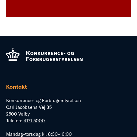
Kontakt
Konkurrence- og Forbrugerstyrelsen
Carl Jacobsens Vej 35
2500 Valby
Telefon:
4171 5000
Mandag–torsdag kl. 8:30–16:00