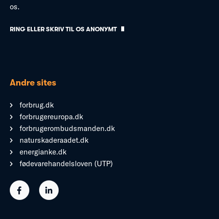
os.
RING ELLER SKRIV TIL OS ANONYMT
Andre sites
forbrug.dk
forbrugereuropa.dk
forbrugerombudsmanden.dk
naturskaderaadet.dk
energianke.dk
fødevarehandelsloven (UTP)