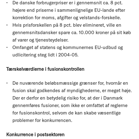
De danske forbrugerpriser er i gennemsnit ca. 8 pct.
højere end priserne i sammenlignelige EU-lande efter
korrektion for moms, afgifter og velstands-forskelle.
Hvis prisforskellen på 8 pct. blev elimineret, ville en
gennemsnitsdansker spare ca. 10.000 kroner på sit køb
af varer og tjenesteydelser.
Omfanget af statens og kommunernes EU-udbud og
udlicitering steg lidt i 2004-05.
Tærskelværdierne i fusionskontrollen
De nuværende beløbsmæssige grænser for, hvornår en
fusion skal godkendes af myndighederne, er meget høje.
Der er derfor en betydelig risiko for, at der i Danmark
gennemføres fusioner, som ikke er omfattet af reglerne
for fusionskontrol, selvom de kan skabe væsentlige
problemer for konkurrencen.
Konkurrence i postsektoren