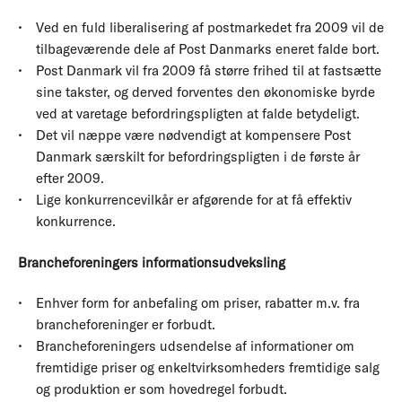
Ved en fuld liberalisering af postmarkedet fra 2009 vil de
tilbageværende dele af Post Danmarks eneret falde bort.
Post Danmark vil fra 2009 få større frihed til at fastsætte
sine takster, og derved forventes den økonomiske byrde
ved at varetage befordringspligten at falde betydeligt.
Det vil næppe være nødvendigt at kompensere Post
Danmark særskilt for befordringspligten i de første år
efter 2009.
Lige konkurrencevilkår er afgørende for at få effektiv
konkurrence.
Brancheforeningers informationsudveksling
Enhver form for anbefaling om priser, rabatter m.v. fra
brancheforeninger er forbudt.
Brancheforeningers udsendelse af informationer om
fremtidige priser og enkeltvirksomheders fremtidige salg
og produktion er som hovedregel forbudt.