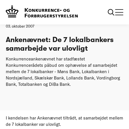
Forside
Ankenævnet: De 7 lokalbankers samarbejde var ulovligt
Pressemeddelelse
03. oktober 2007
Ankenævnet: De 7 lokalbankers
samarbejde var ulovligt
Konkurrenceankenævnet har stadfæstet
Konkurrencerådets påbud om ophævelse af samarbejdet
mellem de 7 lokalbanker - Møns Bank, Lokalbanken i
Nordsjælland, Skælskør Bank, Lollands Bank, Vordingborg
Bank, Totalbanken og DiBa Bank.
I kendelsen har Ankenævnet tiltrådt, at samarbejdet mellem
de 7 lokalbanker var ulovligt.