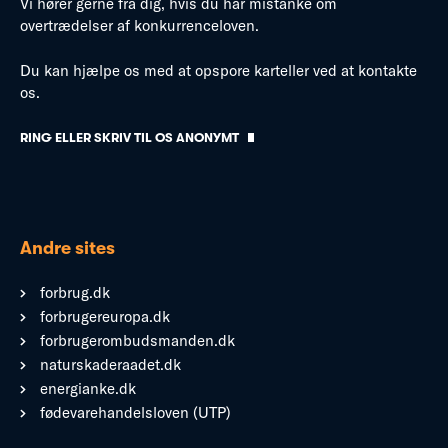
Vi hører gerne fra dig, hvis du har mistanke om
overtrædelser af konkurrenceloven.
Du kan hjælpe os med at opspore karteller ved at kontakte
os.
RING ELLER SKRIV TIL OS ANONYMT
Andre sites
forbrug.dk
forbrugereuropa.dk
forbrugerombudsmanden.dk
naturskaderaadet.dk
energianke.dk
fødevarehandelsloven (UTP)