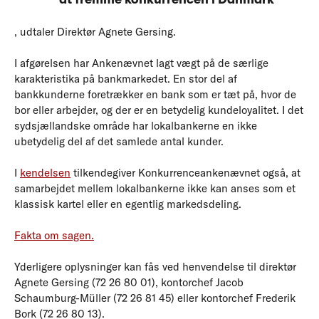
, udtaler Direktør Agnete Gersing.
I afgørelsen har Ankenævnet lagt vægt på de særlige
karakteristika på bankmarkedet. En stor del af
bankkunderne foretrækker en bank som er tæt på, hvor de
bor eller arbejder, og der er en betydelig kundeloyalitet. I det
sydsjællandske område har lokalbankerne en ikke
ubetydelig del af det samlede antal kunder.
I
kendelsen
tilkendegiver Konkurrenceankenævnet også, at
samarbejdet mellem lokalbankerne ikke kan anses som et
klassisk kartel eller en egentlig markedsdeling.
Fakta om sagen.
Yderligere oplysninger kan fås ved henvendelse til direktør
Agnete Gersing (72 26 80 01), kontorchef Jacob
Schaumburg-Müller (72 26 81 45) eller kontorchef Frederik
Bork (72 26 80 13).