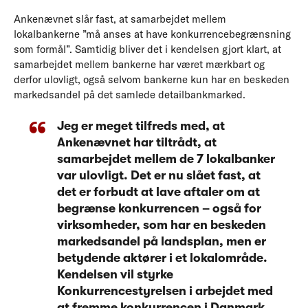
Ankenævnet slår fast, at samarbejdet mellem
lokalbankerne ”må anses at have konkurrencebegrænsning
som formål”. Samtidig bliver det i kendelsen gjort klart, at
samarbejdet mellem bankerne har været mærkbart og
derfor ulovligt, også selvom bankerne kun har en beskeden
markedsandel på det samlede detailbankmarked.
Jeg er meget tilfreds med, at
Ankenævnet har tiltrådt, at
samarbejdet mellem de 7 lokalbanker
var ulovligt. Det er nu slået fast, at
det er forbudt at lave aftaler om at
begrænse konkurrencen – også for
virksomheder, som har en beskeden
markedsandel på landsplan, men er
betydende aktører i et lokalområde.
Kendelsen vil styrke
Konkurrencestyrelsen i arbejdet med
at fremme konkurrencen i Danmark