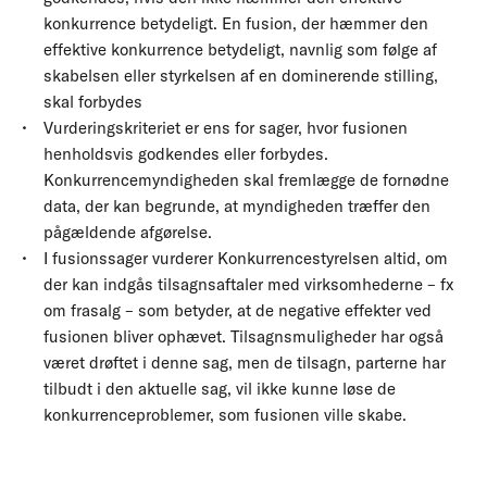
konkurrence betydeligt. En fusion, der hæmmer den
effektive konkurrence betydeligt, navnlig som følge af
skabelsen eller styrkelsen af en dominerende stilling,
skal forbydes
Vurderingskriteriet er ens for sager, hvor fusionen
henholdsvis godkendes eller forbydes.
Konkurrencemyndigheden skal fremlægge de fornødne
data, der kan begrunde, at myndigheden træffer den
pågældende afgørelse.
I fusionssager vurderer Konkurrencestyrelsen altid, om
der kan indgås tilsagnsaftaler med virksomhederne – fx
om frasalg – som betyder, at de negative effekter ved
fusionen bliver ophævet. Tilsagnsmuligheder har også
været drøftet i denne sag, men de tilsagn, parterne har
tilbudt i den aktuelle sag, vil ikke kunne løse de
konkurrenceproblemer, som fusionen ville skabe.