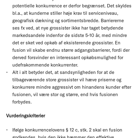
potentielle konkurrence er derfor begrænset. Det skyldes
bl.a., at kunderne stiller høje krav til serviceniveau,
geografisk dækning og sortimentsbredde. Barriererne
ses fx ved, at nye grossister ikke har taget betydende
markedsandele indenfor de sidste 5-10 år, med mindre
det er sket ved opkøb af eksisterende grossister. En
fusion vil skabe endnu større adgangsbarrierer, fordi der
derved forsvinder en interessant opkøbsmulighed for
udefrakommende konkurrenter.
Alt i alt betyder det, at sandsynligheden for at de
tilbageværende store grossister vil hæve priserne og
konkurrere mindre aggressivt om hinandens kunder efter
fusionen, vil være stor og større, end hvis fusionen
forbydes.
Vurderingskriterier
Ifølge konkurrencelovens § 12 c, stk. 2 skal en fusion
godkendes, hvis den ikke hæmmer den effektive