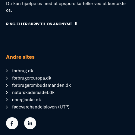
Du kan hjælpe os med at opspore karteller ved at kontakte
os.
RING ELLER SKRIV TIL OS ANONYMT
Andre sites
forbrug.dk
forbrugereuropa.dk
forbrugerombudsmanden.dk
naturskaderaadet.dk
energianke.dk
fødevarehandelsloven (UTP)