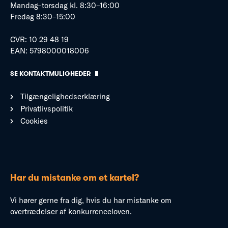
Mandag–torsdag kl. 8:30–16:00
Fredag 8:30–15:00
CVR: 10 29 48 19
EAN: 5798000018006
SE KONTAKTMULIGHEDER
Tilgængelighedserklæring
Privatlivspolitik
Cookies
Har du mistanke om et kartel?
Vi hører gerne fra dig, hvis du har mistanke om
overtrædelser af konkurrenceloven.