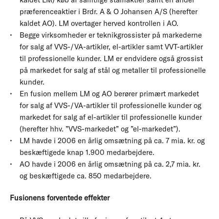
præferenceaktier i Brdr. A & O Johansen A/S (herefter
kaldet AO). LM overtager herved kontrollen i AO.
Begge virksomheder er teknikgrossister på markederne
for salg af VVS-/VA-artikler, el-artikler samt VVT-artikler
til professionelle kunder. LM er endvidere også grossist
på markedet for salg af stål og metaller til professionelle
kunder.
En fusion mellem LM og AO berører primært markedet
for salg af VVS-/VA-artikler til professionelle kunder og
markedet for salg af el-artikler til professionelle kunder
(herefter hhv. ”VVS-markedet” og ”el-markedet”).
LM havde i 2006 en årlig omsætning på ca. 7 mia. kr. og
beskæftigede knap 1.900 medarbejdere.
AO havde i 2006 en årlig omsætning på ca. 2,7 mia. kr.
og beskæftigede ca. 850 medarbejdere.
Fusionens forventede effekter