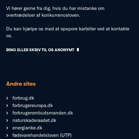
Vi hører gerne fra dig, hvis du har mistanke om
overtrædelser af konkurrenceloven.
Du kan hjælpe os med at opspore karteller ved at kontakte
os.
RING ELLER SKRIV TIL OS ANONYMT
Andre sites
forbrug.dk
forbrugereuropa.dk
forbrugerombudsmanden.dk
naturskaderaadet.dk
energianke.dk
fødevarehandelsloven (UTP)