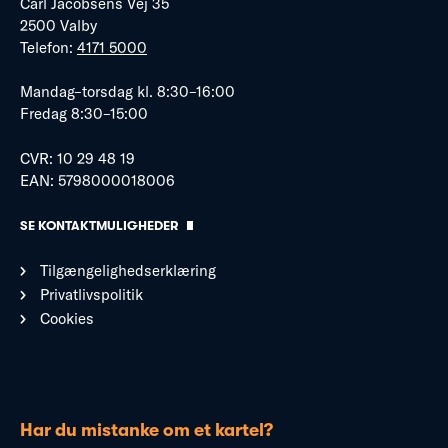
Carl Jacobsens Vej 35
2500 Valby
Telefon:
4171 5000
Mandag–torsdag kl. 8:30–16:00
Fredag 8:30–15:00
CVR: 10 29 48 19
EAN: 5798000018006
SE KONTAKTMULIGHEDER
Tilgængelighedserklæring
Privatlivspolitik
Cookies
Har du mistanke om et kartel?