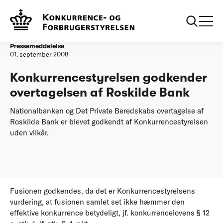
Forside
Konkurrencestyrelsen godkender overtagelsen af Roskilde
Bank
Pressemeddelelse
01. september 2008
Konkurrencestyrelsen godkender
overtagelsen af Roskilde Bank
Nationalbanken og Det Private Beredskabs overtagelse af
Roskilde Bank er blevet godkendt af Konkurrencestyrelsen
uden vilkår.
Fusionen godkendes, da det er Konkurrencestyrelsens
vurdering, at fusionen samlet set ikke hæmmer den
effektive konkurrence betydeligt, jf. konkurrencelovens § 12