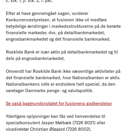
c, stk. 1, jf. stk. 2, 1. pkt.
Efter at have gennemgået sagen, vurderer
Konkurrencestyrelsen, at fusionen ikke vil medføre
betydelige ændringer i markedsstrukturerne på de berørte
finansielle markeder, dvs. på detailbankmarkedet,
engrosbankmarkedet og det finansielle bankmarked.
Roskilde Bank er især aktiv på detailbankmarkedet og til
dels på engrosbankmarkedet.
Omvendt har Roskilde Bank ikke væsentlige aktiviteter på
det finansielle bankmarked, hvor Nationalbanken er aktiv.
Nationalbankens rolle er endvidere helt speciel, da den
varetager Danmarks penge- og valutapolitik.
Se også baggrundsnotatet for fusionens godkendelse
Yderligere oplysninger kan fås ved henvendelse til
specialkonsulent Jesper Mølbæk (7226 8021) eller
vicedirektør Christian Ølgaard (7226 8002).