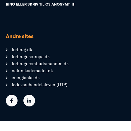
RING ELLER SKRIV TIL OS ANONYMT
Andre sites
forbrug.dk
forbrugereuropa.dk
forbrugerombudsmanden.dk
naturskaderaadet.dk
energianke.dk
fødevarehandelsloven (UTP)