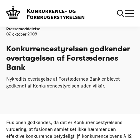
Forside
Konkurrencestyrelsen godkender overtagelsen af
Forstædernes Bank
Pressemeddelelse
07. oktober 2008
Konkurrencestyrelsen godkender
overtagelsen af Forstædernes
Bank
Nykredits overtagelse af Forstædernes Bank er blevet
godkendt af Konkurrencestyrelsen uden vilkår.
Fusionen godkendes, da det er Konkurrencestyrelsens
vurdering, at fusionen samlet set ikke hæmmer den
effektive konkurrence betydeligt, jf. konkurrencelovens § 12