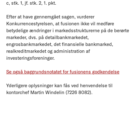
c, stk. 1, jf. stk. 2, 1. pkt.
Efter at have gennemgået sagen, vurderer
Konkurrencestyrelsen, at fusionen ikke vil medføre
betydelige ændringer i markedsstrukturerne på de berørte
markeder, dvs. på detailbankmarkedet,
engrosbankmarkedet, det finansielle bankmarked,
realkreditmarkedet og administration af
investeringsforeninger.
Se også baggrundsnotatet for fusionens godkendelse
Yderligere oplysninger kan fås ved henvendelse til
kontorchef Martin Windelin (7226 8082).