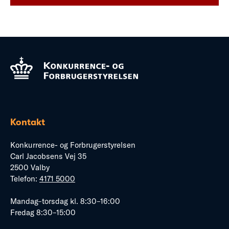
Kontakt
Konkurrence- og Forbrugerstyrelsen
Carl Jacobsens Vej 35
2500 Valby
Telefon:
4171 5000
Mandag–torsdag kl. 8:30–16:00
Fredag 8:30–15:00