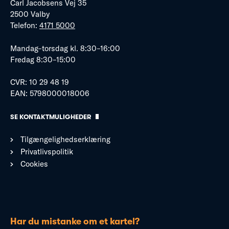
Carl Jacobsens Vej 35
2500 Valby
Telefon:
4171 5000
Mandag–torsdag kl. 8:30–16:00
Fredag 8:30–15:00
CVR: 10 29 48 19
EAN: 5798000018006
SE KONTAKTMULIGHEDER
Tilgængelighedserklæring
Privatlivspolitik
Cookies
Har du mistanke om et kartel?