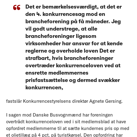
Det er bemærkelsesværdigt, at det er
den 4. konkurrencesag mod en
brancheforening på få måneder. Jeg
vil godt understrege, at alle
brancheforeninger ligesom
virksomheder har ansvar for at kende
reglerne og overholde loven Det er
strafbart, hvis brancheforeninger
overtræder konkurrenceloven ved at
ensrette medlemmernes
prisfastsættelse og dermed svækker
konkurrencen,
fastslår Konkurrencestyrelsens direktør Agnete Gersing.
I sagen mod Danske Busvognmænd har foreningen
overtrådt konkurrenceloven ved i sit medlemsblad at have
opfordret medlemmerne til at sætte kundernes pris op med
et olietillæg på 4 pct. på turistkørsel. Den opfordring har