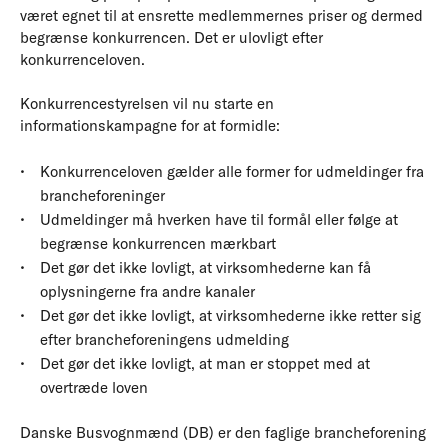
været egnet til at ensrette medlemmernes priser og dermed
begrænse konkurrencen. Det er ulovligt efter
konkurrenceloven.
Konkurrencestyrelsen vil nu starte en
informationskampagne for at formidle:
Konkurrenceloven gælder alle former for udmeldinger fra
brancheforeninger
Udmeldinger må hverken have til formål eller følge at
begrænse konkurrencen mærkbart
Det gør det ikke lovligt, at virksomhederne kan få
oplysningerne fra andre kanaler
Det gør det ikke lovligt, at virksomhederne ikke retter sig
efter brancheforeningens udmelding
Det gør det ikke lovligt, at man er stoppet med at
overtræde loven
Danske Busvognmænd (DB) er den faglige brancheforening