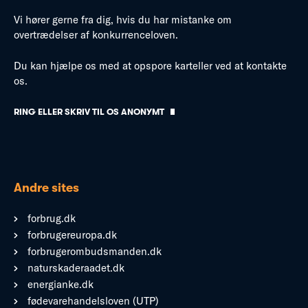
Vi hører gerne fra dig, hvis du har mistanke om
overtrædelser af konkurrenceloven.
Du kan hjælpe os med at opspore karteller ved at kontakte
os.
RING ELLER SKRIV TIL OS ANONYMT
Andre sites
forbrug.dk
forbrugereuropa.dk
forbrugerombudsmanden.dk
naturskaderaadet.dk
energianke.dk
fødevarehandelsloven (UTP)