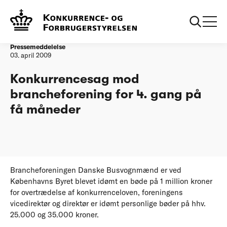
Forside
Konkurrencesag mod brancheforening for 4. gang på få
måneder
Pressemeddelelse
03. april 2009
Konkurrencesag mod
brancheforening for 4. gang på
få måneder
Brancheforeningen Danske Busvognmænd er ved
Københavns Byret blevet idømt en bøde på 1 million kroner
for overtrædelse af konkurrenceloven, foreningens
vicedirektør og direktør er idømt personlige bøder på hhv.
25.000 og 35.000 kroner.