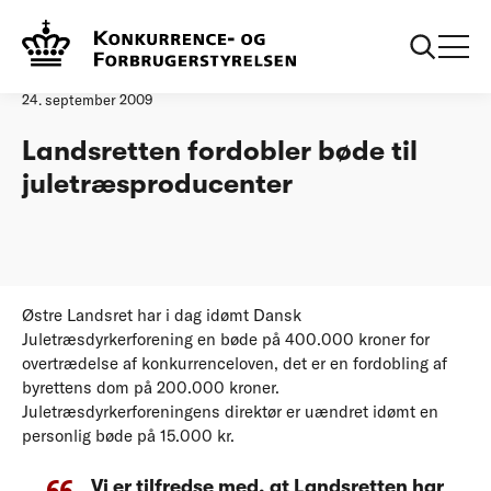
Forside
Landsretten fordobler bøde til juletræsproducenter
Pressemeddelelse
24. september 2009
Landsretten fordobler bøde til
juletræsproducenter
Østre Landsret har i dag idømt Dansk
Juletræsdyrkerforening en bøde på 400.000 kroner for
overtrædelse af konkurrenceloven, det er en fordobling af
byrettens dom på 200.000 kroner.
Juletræsdyrkerforeningens direktør er uændret idømt en
personlig bøde på 15.000 kr.
Vi er tilfredse med, at Landsretten har