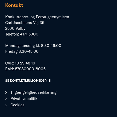
Kontakt
Konkurrence- og Forbrugerstyrelsen
Carl Jacobsens Vej 35
2500 Valby
Telefon:
4171 5000
Mandag–torsdag kl. 8:30–16:00
Fredag 8:30–15:00
CVR: 10 29 48 19
EAN: 5798000018006
SE KONTAKTMULIGHEDER
Tilgængelighedserklæring
Privatlivspolitik
Cookies