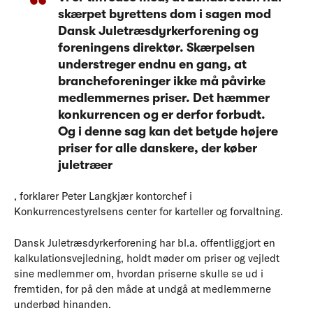
skærpet byrettens dom i sagen mod
Dansk Juletræsdyrkerforening og
foreningens direktør. Skærpelsen
understreger endnu en gang, at
brancheforeninger ikke må påvirke
medlemmernes priser. Det hæmmer
konkurrencen og er derfor forbudt.
Og i denne sag kan det betyde højere
priser for alle danskere, der køber
juletræer
, forklarer Peter Langkjær kontorchef i
Konkurrencestyrelsens center for karteller og forvaltning.
Dansk Juletræsdyrkerforening har bl.a. offentliggjort en
kalkulationsvejledning, holdt møder om priser og vejledt
sine medlemmer om, hvordan priserne skulle se ud i
fremtiden, for på den måde at undgå at medlemmerne
underbød hinanden.