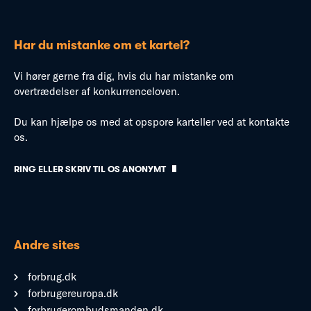
Har du mistanke om et kartel?
Vi hører gerne fra dig, hvis du har mistanke om
overtrædelser af konkurrenceloven.
Du kan hjælpe os med at opspore karteller ved at kontakte
os.
RING ELLER SKRIV TIL OS ANONYMT
Andre sites
forbrug.dk
forbrugereuropa.dk
forbrugerombudsmanden.dk