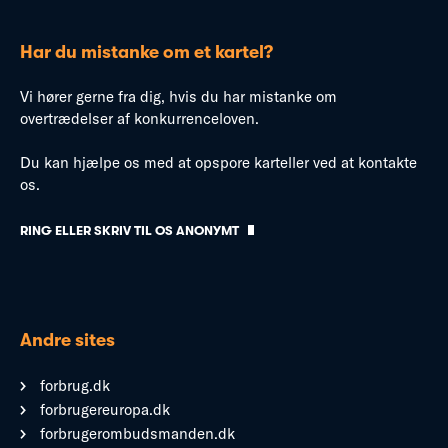
Har du mistanke om et kartel?
Vi hører gerne fra dig, hvis du har mistanke om
overtrædelser af konkurrenceloven.
Du kan hjælpe os med at opspore karteller ved at kontakte
os.
RING ELLER SKRIV TIL OS ANONYMT
Andre sites
forbrug.dk
forbrugereuropa.dk
forbrugerombudsmanden.dk