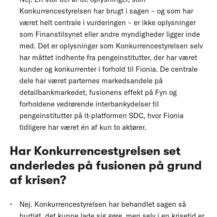
Konkurrencestyrelsen har brugt i sagen – og som har
været helt centrale i vurderingen – er ikke oplysninger
som Finanstilsynet eller andre myndigheder ligger inde
med. Det er oplysninger som Konkurrencestyrelsen selv
har måttet indhente fra pengeinstitutter, der har været
kunder og konkurrenter i forhold til Fionia. De centrale
dele har været parternes markedsandele på
detailbankmarkedet, fusionens effekt på Fyn og
forholdene vedrørende interbankydelser til
pengeinstitutter på it-platformen SDC, hvor Fionia
tidligere har været én af kun to aktører.
Har Konkurrencestyrelsen set
anderledes på fusionen på grund
af krisen?
Nej. Konkurrencestyrelsen har behandlet sagen så
hurtigt, det kunne lade sig gøre, men selv i en krisetid er