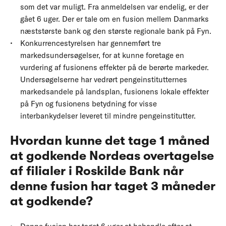
som det var muligt. Fra anmeldelsen var endelig, er der
gået 6 uger. Der er tale om en fusion mellem Danmarks
næststørste bank og den største regionale bank på Fyn.
Konkurrencestyrelsen har gennemført tre
markedsundersøgelser, for at kunne foretage en
vurdering af fusionens effekter på de berørte markeder.
Undersøgelserne har vedrørt pengeinstitutternes
markedsandele på landsplan, fusionens lokale effekter
på Fyn og fusionens betydning for visse
interbankydelser leveret til mindre pengeinstitutter.
Hvordan kunne det tage 1 måned
at godkende Nordeas overtagelse
af filialer i Roskilde Bank når
denne fusion har taget 3 måneder
at godkende?