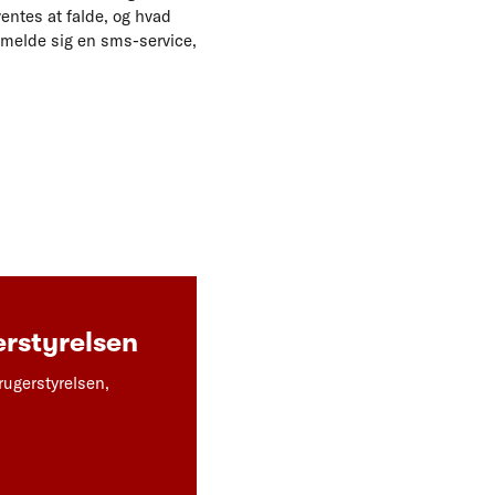
entes at falde, og hvad
ilmelde sig en sms-service,
rstyrelsen
rugerstyrelsen,