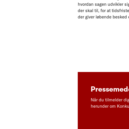
hvordan sagen udvikler si
der skal til, for at tidsf
der giver løbende besked 
Pressemedd
Når du tilmelder di
herunder om Konkur