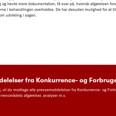
g og hente mere dokumentation, få svar på, hvornår afgørelsen forv
risterne i behandlingen overholdes. De har desuden mulighed for at t
om udvikling i sagen.
elelser fra Konkurrence- og Forbruge
g, vil du modtage alle pressemeddelelser fra Konkurrence- og Forb
rencerådets afgørelser, analyser m.v.