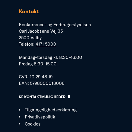
Kontakt
Konkurrence- og Forbrugerstyrelsen
Carl Jacobsens Vej 35
2500 Valby
Telefon:
4171 5000
Mandag–torsdag kl. 8:30–16:00
Fredag 8:30–15:00
CVR: 10 29 48 19
EAN: 5798000018006
SE KONTAKTMULIGHEDER
Tilgængelighedserklæring
Privatlivspolitik
Cookies