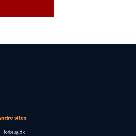
Andre sites
forbrug.dk