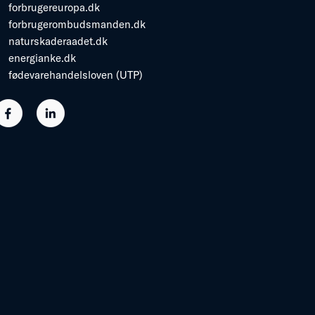
forbrugereuropa.dk
forbrugerombudsmanden.dk
naturskaderaadet.dk
energianke.dk
fødevarehandelsloven (UTP)