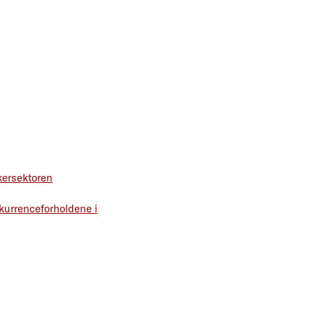
kersektoren
kurrenceforholdene i