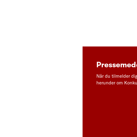
Pressemedd
Når du tilmelder di
herunder om Konkur