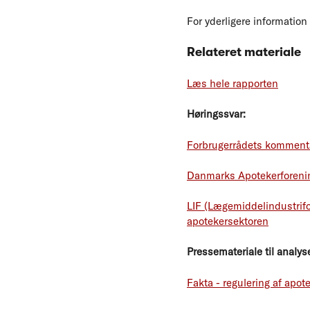
For yderligere information 
Relateret materiale
Læs hele rapporten
Høringssvar:
Forbrugerrådets kommenta
Danmarks Apotekerforening
LIF (Lægemiddelindustrifo
apotekersektoren
Pressemateriale til analys
Fakta - regulering af ap