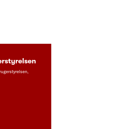
rstyrelsen
rugerstyrelsen,