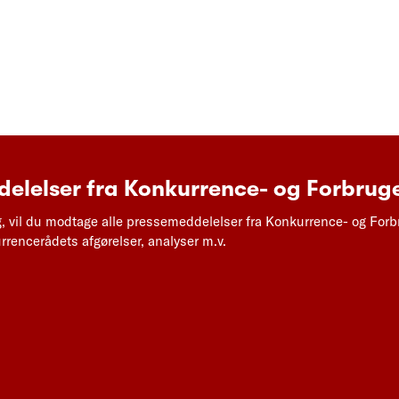
elelser fra Konkurrence- og Forbruge
g, vil du modtage alle pressemeddelelser fra Konkurrence- og Forb
rencerådets afgørelser, analyser m.v.