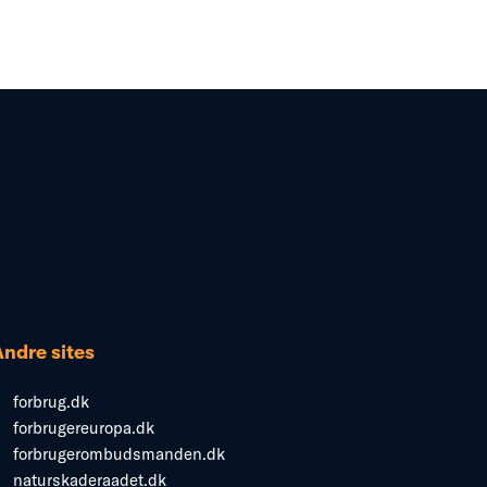
Andre sites
forbrug.dk
forbrugereuropa.dk
forbrugerombudsmanden.dk
naturskaderaadet.dk