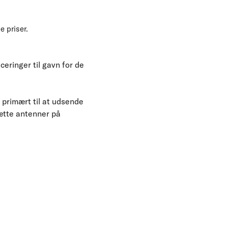
e priser.
eringer til gavn for de
primært til at udsende
sætte antenner på