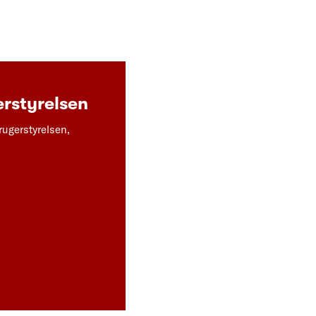
rstyrelsen
rugerstyrelsen,