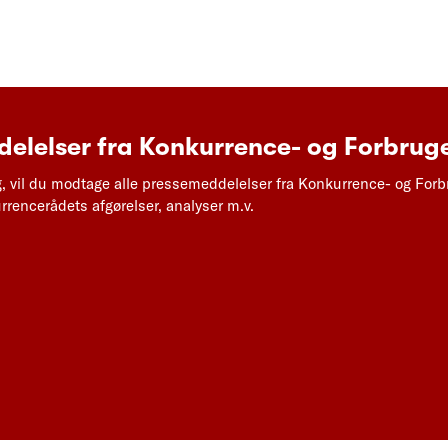
elelser fra Konkurrence- og Forbruge
g, vil du modtage alle pressemeddelelser fra Konkurrence- og Forb
rencerådets afgørelser, analyser m.v.