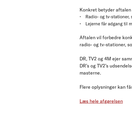
Konkret betyder aftalen
Radio- og tv-stationer,
Lejerne får adgang til m
Aftalen vil forbedre kon
radio- og tv-stationer, s
DR, TV2 og 4M ejer samm
DR’s og TV2’s udsendelse
masterne.
Flere oplysninger kan få
Læs hele afgørelsen