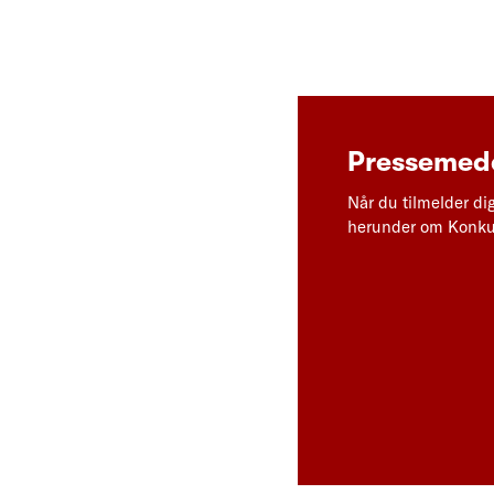
Pressemedd
Når du tilmelder di
herunder om Konkur