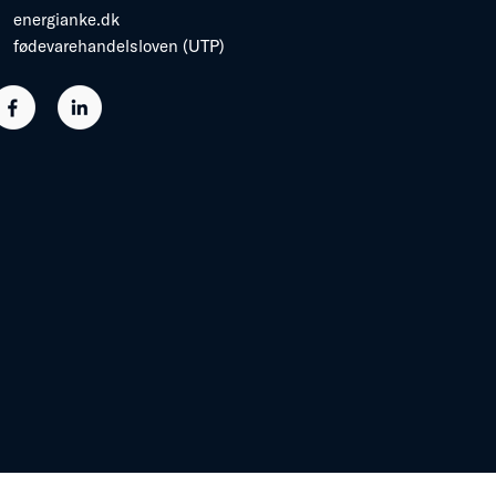
energianke.dk
fødevarehandelsloven (UTP)