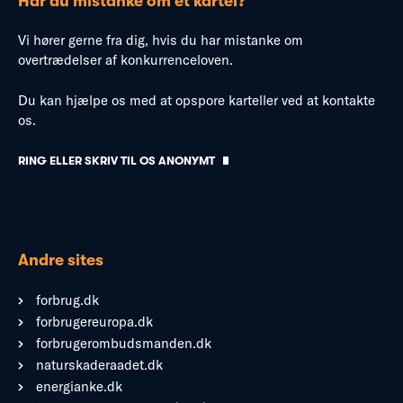
Har du mistanke om et kartel?
Vi hører gerne fra dig, hvis du har mistanke om
overtrædelser af konkurrenceloven.
Du kan hjælpe os med at opspore karteller ved at kontakte
os.
RING ELLER SKRIV TIL OS ANONYMT
Andre sites
forbrug.dk
forbrugereuropa.dk
forbrugerombudsmanden.dk
naturskaderaadet.dk
energianke.dk