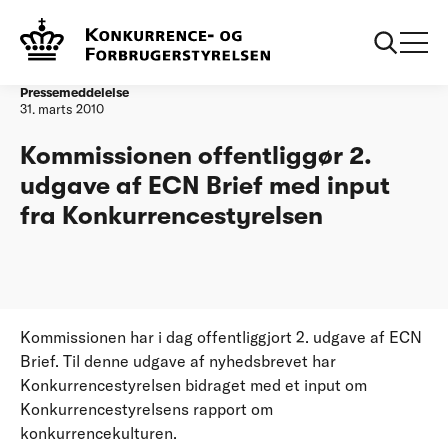
Forside
Kommissionen offentliggør 2. udgave af ECN Brief med input
fra Konkurrencestyrelsen
Pressemeddelelse
31. marts 2010
Kommissionen offentliggør 2.
udgave af ECN Brief med input
fra Konkurrencestyrelsen
Kommissionen har i dag offentliggjort 2. udgave af ECN
Brief. Til denne udgave af nyhedsbrevet har
Konkurrencestyrelsen bidraget med et input om
Konkurrencestyrelsens rapport om
konkurrencekulturen.