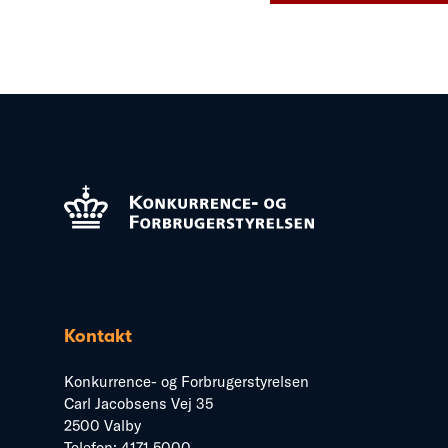
Kontakt
Konkurrence- og Forbrugerstyrelsen
Carl Jacobsens Vej 35
2500 Valby
Telefon:
4171 5000