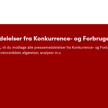
elelser fra Konkurrence- og Forbruge
g, vil du modtage alle pressemeddelelser fra Konkurrence- og Forb
rencerådets afgørelser, analyser m.v.