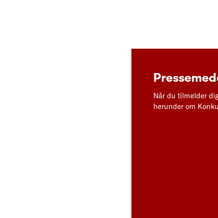
Pressemedd
Når du tilmelder di
herunder om Konkur