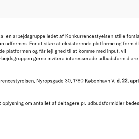
kal en arbejdsgruppe ledet af Konkurrencestyelsen stille forsla
 udformes. For at sikre at eksisterende platforme og formidle
e platformen og får lejlighed til at komme med input, vil
bejdsgruppen gerne invitere interesserede udbudsformidlere t
rrencestyrelsen, Nyropsgade 30, 1780 København V,
d. 22. apri
 oplysning om antallet af deltagere pr. udbudsformidler bedes s