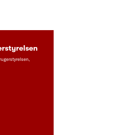
rstyrelsen
rugerstyrelsen,