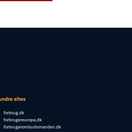
Andre sites
forbrug.dk
forbrugereuropa.dk
forbrugerombudsmanden.dk