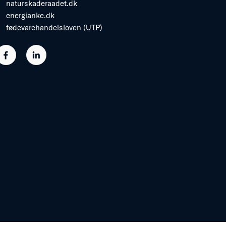
naturskaderaadet.dk
energianke.dk
fødevarehandelsloven (UTP)