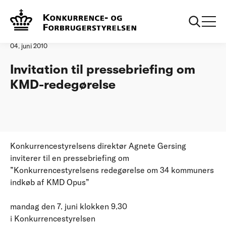
Forside
20100604 Invitation til pressebriefing om KMDredegoerelse
Pressemeddelelse
04. juni 2010
Invitation til pressebriefing om
KMD-redegørelse
Konkurrencestyrelsens direktør Agnete Gersing
inviterer til en pressebriefing om
”Konkurrencestyrelsens redegørelse om 34 kommuners
indkøb af KMD Opus”
mandag den 7. juni klokken 9.30
i Konkurrencestyrelsen