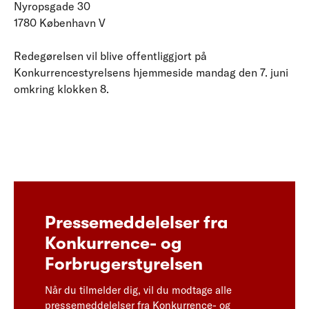
Nyropsgade 30
1780 København V
Redegørelsen vil blive offentliggjort på
Konkurrencestyrelsens hjemmeside mandag den 7. juni
omkring klokken 8.
Pressemeddelelser fra
Konkurrence- og
Forbrugerstyrelsen
Når du tilmelder dig, vil du modtage alle
pressemeddelelser fra Konkurrence- og