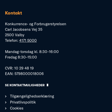
Kontakt
Konkurrence- og Forbrugerstyrelsen
Carl Jacobsens Vej 35
2500 Valby
Telefon:
4171 5000
Mandag–torsdag kl. 8:30–16:00
Fredag 8:30–15:00
CVR: 10 29 48 19
EAN: 5798000018006
SE KONTAKTMULIGHEDER
Tilgængelighedserklæring
Privatlivspolitik
Cookies