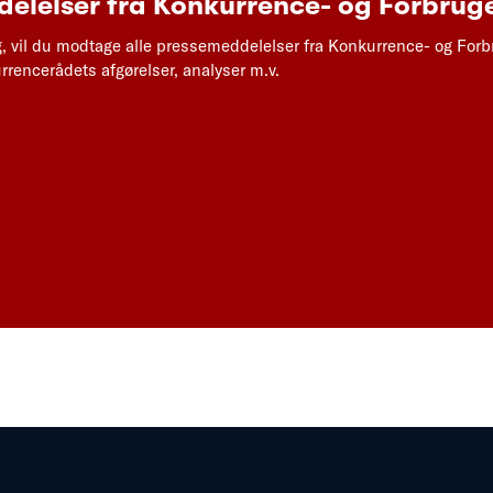
elelser fra Konkurrence- og Forbruge
g, vil du modtage alle pressemeddelelser fra Konkurrence- og Forb
rencerådets afgørelser, analyser m.v.