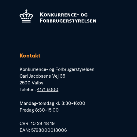
Kontakt
Konkurrence- og Forbrugerstyrelsen
Carl Jacobsens Vej 35
2500 Valby
Telefon:
4171 5000
Mandag–torsdag kl. 8:30–16:00
Fredag 8:30–15:00
CVR: 10 29 48 19
EAN: 5798000018006