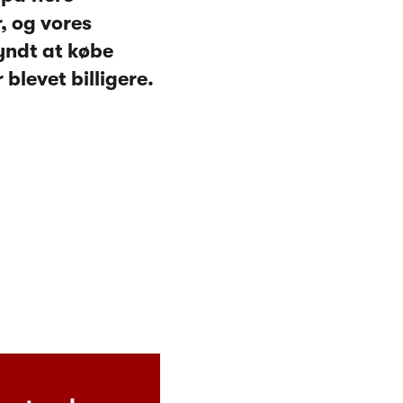
, og vores
yndt at købe
 blevet billigere.