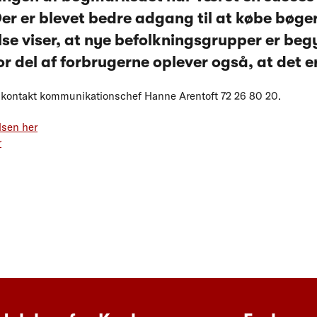
er er blevet bedre adgang til at købe bøger
se viser, at nye befolkningsgrupper er beg
r del af forbrugerne oplever også, at det er
er kontakt kommunikationschef Hanne Arentoft 72 26 80 20.
lsen her
r