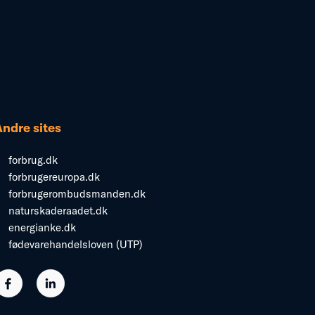
Andre sites
forbrug.dk
forbrugereuropa.dk
forbrugerombudsmanden.dk
naturskaderaadet.dk
energianke.dk
fødevarehandelsloven (UTP)