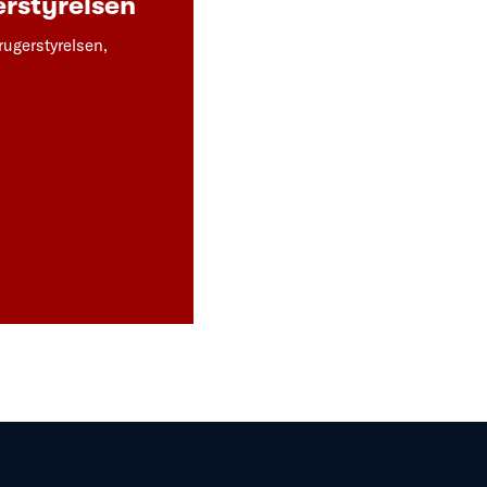
rstyrelsen
rugerstyrelsen,