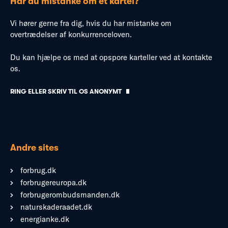
Har du mistanke om et kartel?
Vi hører gerne fra dig, hvis du har mistanke om
overtrædelser af konkurrenceloven.
Du kan hjælpe os med at opspore karteller ved at kontakte
os.
RING ELLER SKRIV TIL OS ANONYMT
Andre sites
forbrug.dk
forbrugereuropa.dk
forbrugerombudsmanden.dk
naturskaderaadet.dk
energianke.dk