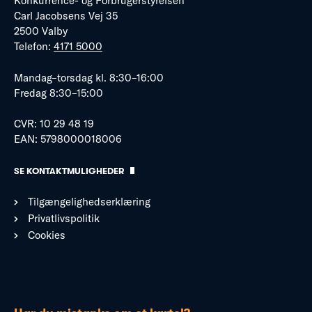
Konkurrence- og Forbrugerstyrelsen
Carl Jacobsens Vej 35
2500 Valby
Telefon:
4171 5000
Mandag–torsdag kl. 8:30–16:00
Fredag 8:30–15:00
CVR: 10 29 48 19
EAN: 5798000018006
SE KONTAKTMULIGHEDER
Tilgængelighedserklæring
Privatlivspolitik
Cookies