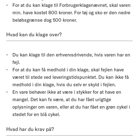
For at du kan klage til Forbrugerklagenævnet, skal varen
min. have kostet 800 kroner. For tøj og sko er den nedre
beløbsgrænse dog 500 kroner.
Hvad kan du klage over?
Du kan klage til den erhvervsdrivende, hvis varen har en
fejl.
For at du kan få medhold i din klage, skal fejlen have
været til stede ved leveringstidspunktet. Du kan ikke få
medhold i din klage, hvis du selv er skyld i fejlen.
En vare behøver ikke at være i stykker for at have en
mangel. Det kan fx være, at du har fået urigtige
oplysninger om varen, eller at du har fået en grøn cykel i
stedet for en blå cykel.
Hvad har du krav på?