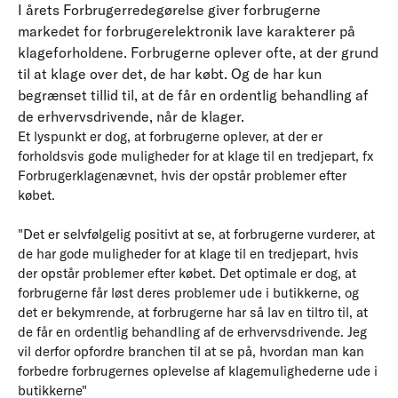
I årets Forbrugerredegørelse giver forbrugerne
markedet for forbrugerelektronik lave karakterer på
klageforholdene. Forbrugerne oplever ofte, at der grund
til at klage over det, de har købt. Og de har kun
begrænset tillid til, at de får en ordentlig behandling af
de erhvervsdrivende, når de klager.
Et lyspunkt er dog, at forbrugerne oplever, at der er
forholdsvis gode muligheder for at klage til en tredjepart, fx
Forbrugerklagenævnet, hvis der opstår problemer efter
købet.
"Det er selvfølgelig positivt at se, at forbrugerne vurderer, at
de har gode muligheder for at klage til en tredjepart, hvis
der opstår problemer efter købet. Det optimale er dog, at
forbrugerne får løst deres problemer ude i butikkerne, og
det er bekymrende, at forbrugerne har så lav en tiltro til, at
de får en ordentlig behandling af de erhvervsdrivende. Jeg
vil derfor opfordre branchen til at se på, hvordan man kan
forbedre forbrugernes oplevelse af klagemulighederne ude i
butikkerne"