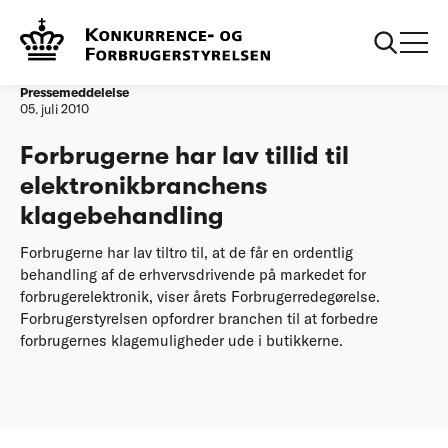
Forside
20100705 Forbrugerne har lav tillid til elektronikbranchens
klagebehandling
Pressemeddelelse
05. juli 2010
Forbrugerne har lav tillid til
elektronikbranchens
klagebehandling
Forbrugerne har lav tiltro til, at de får en ordentlig
behandling af de erhvervsdrivende på markedet for
forbrugerelektronik, viser årets Forbrugerredegørelse.
Forbrugerstyrelsen opfordrer branchen til at forbedre
forbrugernes klagemuligheder ude i butikkerne.