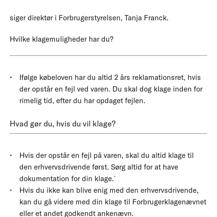
siger direktør i Forbrugerstyrelsen, Tanja Franck.
Hvilke klagemuligheder har du?
Ifølge købeloven har du altid 2 års reklamationsret, hvis
der opstår en fejl ved varen. Du skal dog klage inden for
rimelig tid, efter du har opdaget fejlen.
Hvad gør du, hvis du vil klage?
Hvis der opstår en fejl på varen, skal du altid klage til
den erhvervsdrivende først. Sørg altid for at have
dokumentation for din klage.´
Hvis du ikke kan blive enig med den erhvervsdrivende,
kan du gå videre med din klage til Forbrugerklagenævnet
eller et andet godkendt ankenævn.