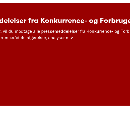
elelser fra Konkurrence- og Forbruge
g, vil du modtage alle pressemeddelelser fra Konkurrence- og Forb
rencerådets afgørelser, analyser m.v.