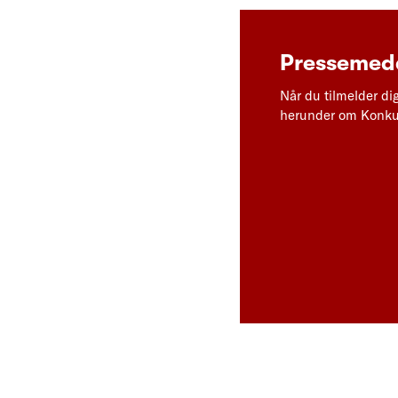
Pressemedd
Når du tilmelder di
herunder om Konkur