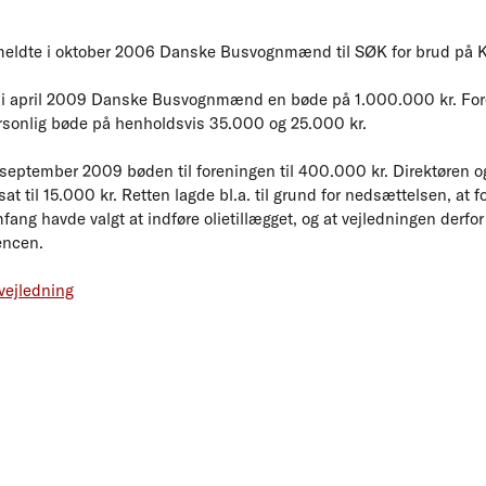
eldte i oktober 2006 Danske Busvognmænd til SØK for brud på 
i april 2009 Danske Busvognmænd en bøde på 1.000.000 kr. Fore
personlig bøde på henholdsvis 35.000 og 25.000 kr.
 september 2009 bøden til foreningen til 400.000 kr. Direktøren o
at til 15.000 kr. Retten lagde bl.a. til grund for nedsættelsen, a
ng havde valgt at indføre olietillægget, og at vejledningen derfor
encen.
vejledning