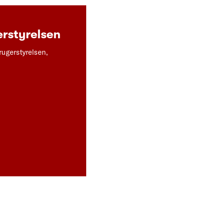
rstyrelsen
rugerstyrelsen,