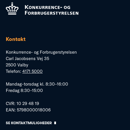
Kontakt
Konkurrence- og Forbrugerstyrelsen
Carl Jacobsens Vej 35
2500 Valby
Telefon:
4171 5000
Mandag–torsdag kl. 8:30–16:00
Fredag 8:30–15:00
CVR: 10 29 48 19
EAN: 5798000018006
SE KONTAKTMULIGHEDER