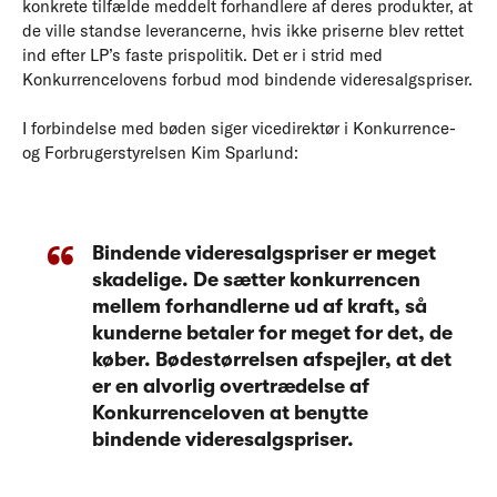
konkrete tilfælde meddelt forhandlere af deres produkter, at
de ville standse leverancerne, hvis ikke priserne blev rettet
ind efter LP’s faste prispolitik. Det er i strid med
Konkurrencelovens forbud mod bindende videresalgspriser.
I forbindelse med bøden siger vicedirektør i Konkurrence-
og Forbrugerstyrelsen Kim Sparlund:
Bindende videresalgspriser er meget
skadelige. De sætter konkurrencen
mellem forhandlerne ud af kraft, så
kunderne betaler for meget for det, de
køber. Bødestørrelsen afspejler, at det
er en alvorlig overtrædelse af
Konkurrenceloven at benytte
bindende videresalgspriser.