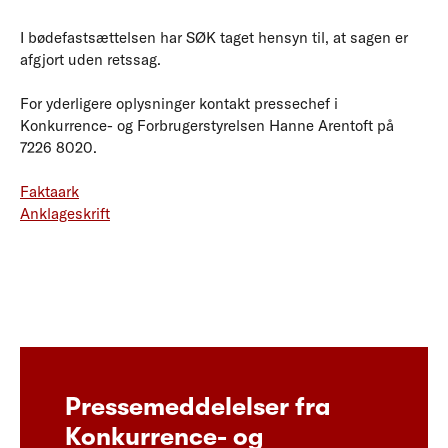
I bødefastsættelsen har SØK taget hensyn til, at sagen er
afgjort uden retssag.
For yderligere oplysninger kontakt pressechef i
Konkurrence- og Forbrugerstyrelsen Hanne Arentoft på
7226 8020.
Faktaark
Anklageskrift
Pressemeddelelser fra
Konkurrence- og