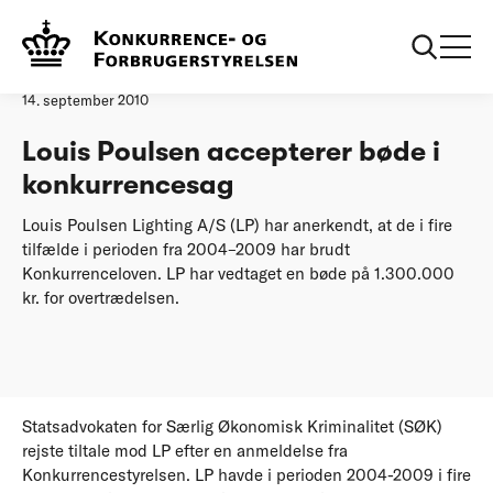
Forside
20100914 Louis Poulsen accepterer bøde i konkurrencesag
Pressemeddelelse
14. september 2010
Louis Poulsen accepterer bøde i
konkurrencesag
Louis Poulsen Lighting A/S (LP) har anerkendt, at de i fire
tilfælde i perioden fra 2004–2009 har brudt
Konkurrenceloven. LP har vedtaget en bøde på 1.300.000
kr. for overtrædelsen.
Statsadvokaten for Særlig Økonomisk Kriminalitet (SØK)
rejste tiltale mod LP efter en anmeldelse fra
Konkurrencestyrelsen. LP havde i perioden 2004-2009 i fire