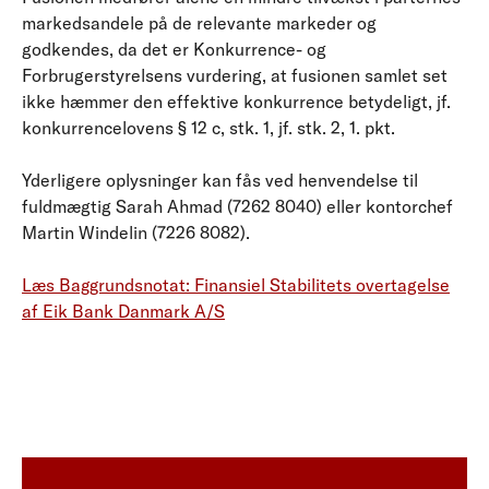
markedsandele på de relevante markeder og
godkendes, da det er Konkurrence- og
Forbrugerstyrelsens vurdering, at fusionen samlet set
ikke hæmmer den effektive konkurrence betydeligt, jf.
konkurrencelovens § 12 c, stk. 1, jf. stk. 2, 1. pkt.
Yderligere oplysninger kan fås ved henvendelse til
fuldmægtig Sarah Ahmad (7262 8040) eller kontorchef
Martin Windelin (7226 8082).
Læs Baggrundsnotat: Finansiel Stabilitets overtagelse
af Eik Bank Danmark A/S