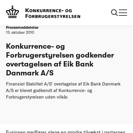
Forside
20101013 Konkurrence og Forbrugerstyrelsen godkender
overtagelsen af Eik Bank Danmark AS
Pressemeddelelse
13. oktober 2010
Konkurrence- og
Forbrugerstyrelsen godkender
overtagelsen af Eik Bank
Danmark A/S
Finansiel Stabiltet A/S' overtagelse af Eik Bank Danmark
A/S er blevet godkendt af Konkurrence- og
Forbrugerstyrelsen uden vilkår.
Fusionen medfører alene en mindre tilvækst i parternes