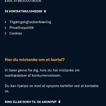
EAN: 5798000018006
SE KONTAKTMULIGHEDER
Tilgængelighedserklæring
Privatlivspolitik
Cookies
Har du mistanke om et kartel?
Vi hører gerne fra dig, hvis du har mistanke om
overtrædelser af konkurrenceloven.
Du kan hjælpe os med at opspore karteller ved at kontakte
os.
RING ELLER SKRIV TIL OS ANONYMT