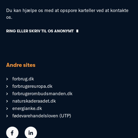
Du kan hjælpe os med at opspore karteller ved at kontakte
os.
RING ELLER SKRIV TIL OS ANONYMT
Andre sites
forbrug.dk
forbrugereuropa.dk
forbrugerombudsmanden.dk
naturskaderaadet.dk
energianke.dk
fødevarehandelsloven (UTP)