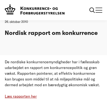
Forside
20101026 Nordisk rapport om konkurrence
Pressemeddelelse
26. oktober 2010
Nordisk rapport om konkurrence
De nordiske konkurrencemyndigheder har i fællesskab
udarbejdet en rapport om konkurrencepolitik og grøn
vækst. Rapporten pointerer, at effektiv konkurrence
kan bruges som middel til at nå miljøpolitiske mål og
dermed arbejdet mod en bæredygtig økonomisk vækst.
Læs rapporten her