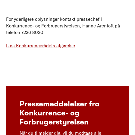
For yderligere oplysninger kontakt pressechef i
Konkurrence- og Forbrugerstyrelsen, Hanne Arentoft på
telefon 7226 8020.
Læs Konkurrencerådets afgørelse
Pressemeddelelser fra
Konkurrence- og
Forbrugerstyrelsen
Når du tilmelder dig, vil du modtage alle