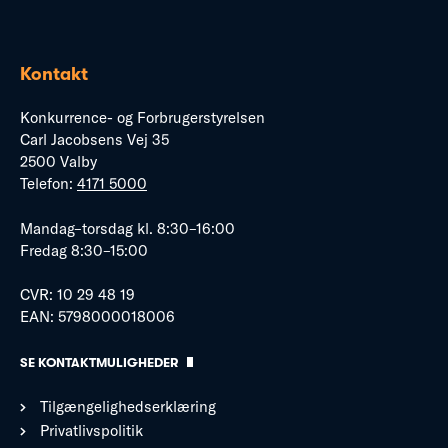
Kontakt
Konkurrence- og Forbrugerstyrelsen
Carl Jacobsens Vej 35
2500 Valby
Telefon:
4171 5000
Mandag–torsdag kl. 8:30–16:00
Fredag 8:30–15:00
CVR: 10 29 48 19
EAN: 5798000018006
SE KONTAKTMULIGHEDER
Tilgængelighedserklæring
Privatlivspolitik