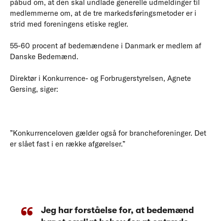
påbud om, at den skal undlade generelle udmeldinger til
medlemmerne om, at de tre markedsføringsmetoder er i
strid med foreningens etiske regler.
55-60 procent af bedemændene i Danmark er medlem af
Danske Bedemænd.
Direktør i Konkurrence- og Forbrugerstyrelsen, Agnete
Gersing, siger:
”Konkurrenceloven gælder også for brancheforeninger. Det
er slået fast i en række afgørelser.”
Jeg har forståelse for, at bedemænd