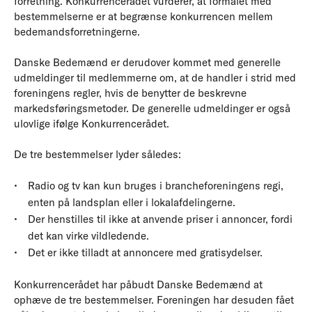
forretning. Konkurrencerådet vurderer, at formålet med
bestemmelserne er at begrænse konkurrencen mellem
bedemandsforretningerne.
Danske Bedemænd er derudover kommet med generelle
udmeldinger til medlemmerne om, at de handler i strid med
foreningens regler, hvis de benytter de beskrevne
markedsføringsmetoder. De generelle udmeldinger er også
ulovlige ifølge Konkurrencerådet.
De tre bestemmelser lyder således:
Radio og tv kan kun bruges i brancheforeningens regi,
enten på landsplan eller i lokalafdelingerne.
Der henstilles til ikke at anvende priser i annoncer, fordi
det kan virke vildledende.
Det er ikke tilladt at annoncere med gratisydelser.
Konkurrencerådet har påbudt Danske Bedemænd at
ophæve de tre bestemmelser. Foreningen har desuden fået