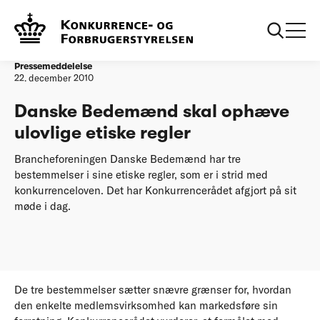
Forside
20101222 Danske Bedemænd skal ophæve ulovlige etiske
regler
Pressemeddelelse
22. december 2010
Danske Bedemænd skal ophæve
ulovlige etiske regler
Brancheforeningen Danske Bedemænd har tre
bestemmelser i sine etiske regler, som er i strid med
konkurrenceloven. Det har Konkurrencerådet afgjort på sit
møde i dag.
De tre bestemmelser sætter snævre grænser for, hvordan
den enkelte medlemsvirksomhed kan markedsføre sin