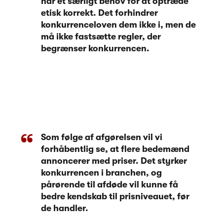
har et særligt behov for at optræde
etisk korrekt. Det forhindrer
konkurrenceloven dem ikke i, men de
må ikke fastsætte regler, der
begrænser konkurrencen.
Som følge af afgørelsen vil vi
forhåbentlig se, at flere bedemænd
annoncerer med priser. Det styrker
konkurrencen i branchen, og
pårørende til afdøde vil kunne få
bedre kendskab til prisniveauet, før
de handler.