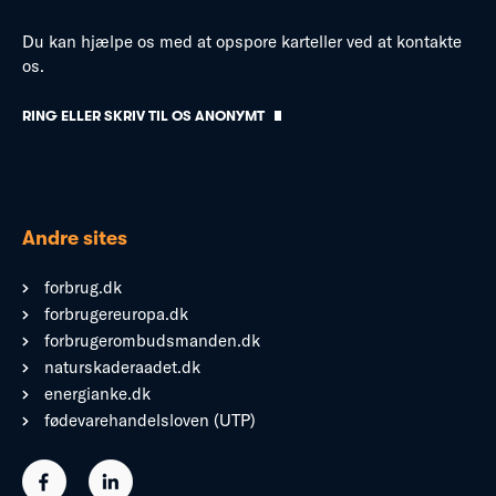
Du kan hjælpe os med at opspore karteller ved at kontakte
os.
RING ELLER SKRIV TIL OS ANONYMT
Andre sites
forbrug.dk
forbrugereuropa.dk
forbrugerombudsmanden.dk
naturskaderaadet.dk
energianke.dk
fødevarehandelsloven (UTP)