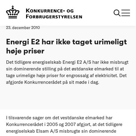
Forside
20101223 Energi E2 har ikke taget urimeligt høje priser
Pressemeddelelse
23. december 2010
Energi E2 har ikke taget urimeligt
høje priser
Det tidligere energiselskab Energi E2 A/S har ikke misbrugt
sin dominerende stilling på det østdanske elmarked til at
tage urimelige høje priser for engrossalg af elektricitet. Det
afgjorde Konkurrencerådet på sit møde i dag.
I tilsvarende sager om det vestdanske elmarked har
Konkurrencerådet i 2005 og 2007 afgjort, at det tidligere
energiselskab Elsam A/S misbrugte sin dominerende