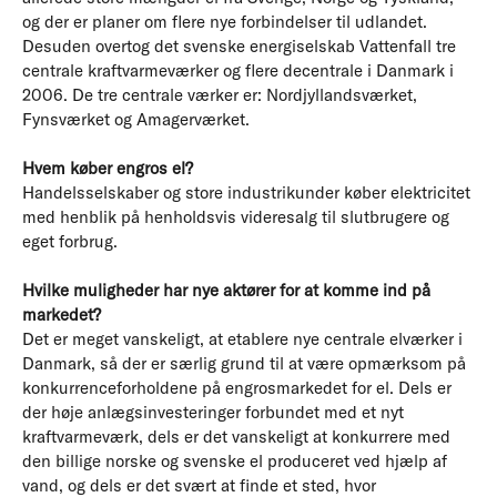
og der er planer om flere nye forbindelser til udlandet.
Desuden overtog det svenske energiselskab Vattenfall tre
centrale kraftvarmeværker og flere decentrale i Danmark i
2006. De tre centrale værker er: Nordjyllandsværket,
Fynsværket og Amagerværket.
Hvem køber engros el?
Handelsselskaber og store industrikunder køber elektricitet
med henblik på henholdsvis videresalg til slutbrugere og
eget forbrug.
Hvilke muligheder har nye aktører for at komme ind på
markedet?
Det er meget vanskeligt, at etablere nye centrale elværker i
Danmark, så der er særlig grund til at være opmærksom på
konkurrenceforholdene på engrosmarkedet for el. Dels er
der høje anlægsinvesteringer forbundet med et nyt
kraftvarmeværk, dels er det vanskeligt at konkurrere med
den billige norske og svenske el produceret ved hjælp af
vand, og dels er det svært at finde et sted, hvor