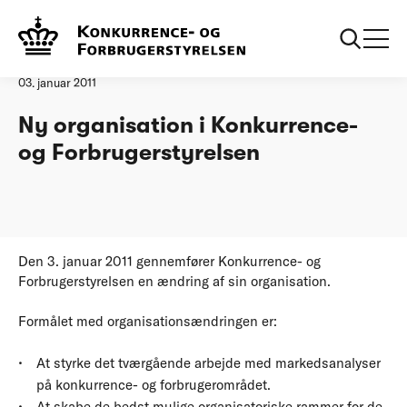
Forside
Ny organisation i Konkurrence- og Forbrugerstyrelsen
Pressemeddelelse
03. januar 2011
Ny organisation i Konkurrence-
og Forbrugerstyrelsen
Den 3. januar 2011 gennemfører Konkurrence- og
Forbrugerstyrelsen en ændring af sin organisation.
Formålet med organisationsændringen er:
At styrke det tværgående arbejde med markedsanalyser
på konkurrence- og forbrugerområdet.
At skabe de bedst mulige organisatoriske rammer for de