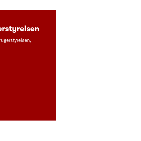
rstyrelsen
rugerstyrelsen,