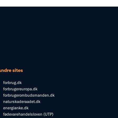
Andre sites
forbrug.dk
forbrugereuropa.dk
forbrugerombudsmanden.dk
naturskaderaadet.dk
energianke.dk
fødevarehandelsloven (UTP)