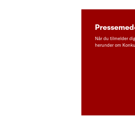
Pressemedd
Når du tilmelder di
herunder om Konkur