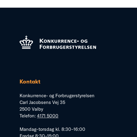
Kontakt
Konkurrence- og Forbrugerstyrelsen
Carl Jacobsens Vej 35
2500 Valby
Telefon:
4171 5000
Mandag–torsdag kl. 8:30–16:00
Fredag 8:30–15:00