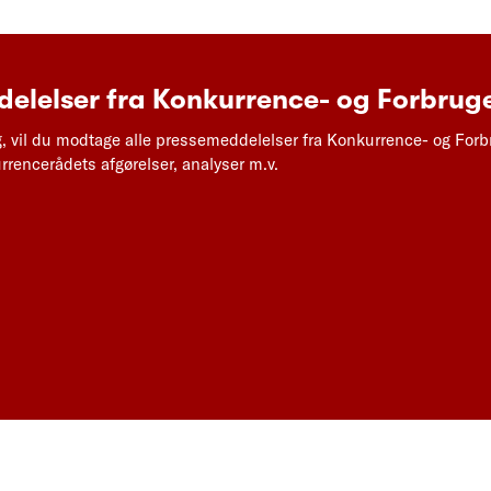
elelser fra Konkurrence- og Forbruge
g, vil du modtage alle pressemeddelelser fra Konkurrence- og Forb
rencerådets afgørelser, analyser m.v.