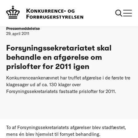
Forside
Forsyningssekretariatet skal behandle en afgørelse om
prislofter for 2011 igen
Pressemeddelelse
29. april 2011
Forsyningssekretariatet skal
behandle en afgørelse om
prislofter for 2011 igen
Konkurrenceankenævnet har truffet afgørelse i de første tre
klagesager ud af ca. 130 klager over
Forsyningssekretariatets fastsatte prislofter for 2011.
To af Forsyningssekretariatets afgørelser blev stadfæstet,
mens én blev hjemvist til fornyet behandling.