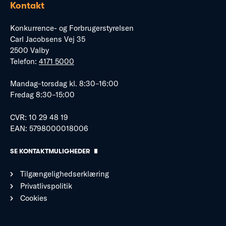
Kontakt
Konkurrence- og Forbrugerstyrelsen
Carl Jacobsens Vej 35
2500 Valby
Telefon:
4171 5000
Mandag–torsdag kl. 8:30–16:00
Fredag 8:30–15:00
CVR: 10 29 48 19
EAN: 5798000018006
SE KONTAKTMULIGHEDER
Tilgængelighedserklæring
Privatlivspolitik
Cookies