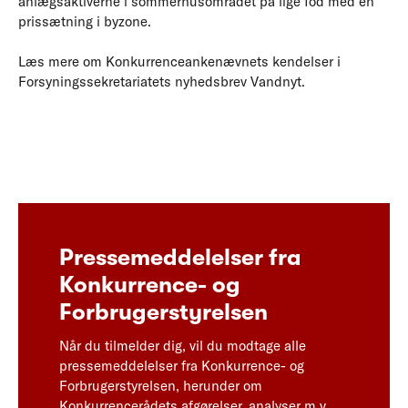
anlægsaktiverne i sommerhusområdet på lige fod med en
prissætning i byzone.
Læs mere om Konkurrenceankenævnets kendelser i
Forsyningssekretariatets nyhedsbrev Vandnyt.
Pressemeddelelser fra
Konkurrence- og
Forbrugerstyrelsen
Når du tilmelder dig, vil du modtage alle
pressemeddelelser fra Konkurrence- og
Forbrugerstyrelsen, herunder om
Konkurrencerådets afgørelser, analyser m.v.