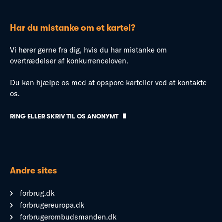
Har du mistanke om et kartel?
Vi hører gerne fra dig, hvis du har mistanke om
overtrædelser af konkurrenceloven.
Du kan hjælpe os med at opspore karteller ved at kontakte
os.
RING ELLER SKRIV TIL OS ANONYMT
Andre sites
forbrug.dk
forbrugereuropa.dk
forbrugerombudsmanden.dk