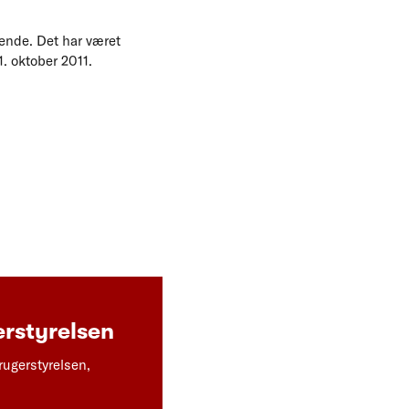
idende. Det har været
. oktober 2011.
rstyrelsen
rugerstyrelsen,