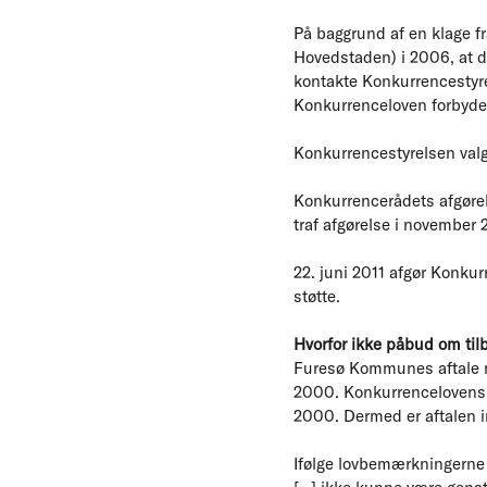
På baggrund af en klage 
Hovedstaden) i 2006, at de
kontakte Konkurrencestyrel
Konkurrenceloven forbyder
Konkurrencestyrelsen valg
Konkurrencerådets afgørel
traf afgørelse i november 
22. juni 2011 afgør Konku
støtte.
Hvorfor ikke påbud om til
Furesø Kommunes aftale me
2000. Konkurrencelovens § 
2000. Dermed er aftalen i
Ifølge lovbemærkningerne v