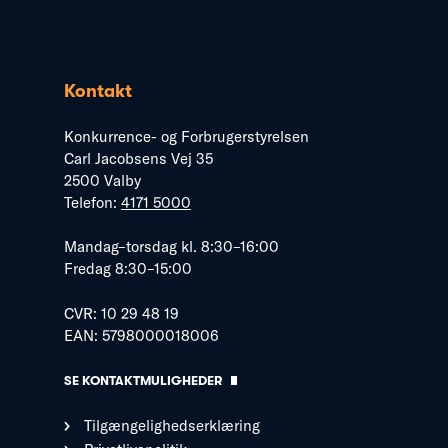
Kontakt
Konkurrence- og Forbrugerstyrelsen
Carl Jacobsens Vej 35
2500 Valby
Telefon:
4171 5000
Mandag–torsdag kl. 8:30–16:00
Fredag 8:30–15:00
CVR: 10 29 48 19
EAN: 5798000018006
SE KONTAKTMULIGHEDER
Tilgængelighedserklæring