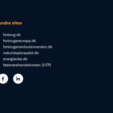
Andre sites
forbrug.dk
forbrugereuropa.dk
forbrugerombudsmanden.dk
naturskaderaadet.dk
energianke.dk
fødevarehandelsloven (UTP)