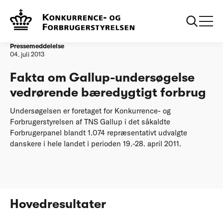
...
20110704 Genvej til en
Fakta om
bæredygtig hverdag
Gallupundersoegelse
Pressemeddelelse
04. juli 2013
Fakta om Gallup-undersøgelse
vedrørende bæredygtigt forbrug
Undersøgelsen er foretaget for Konkurrence- og
Forbrugerstyrelsen af TNS Gallup i det såkaldte
Forbrugerpanel blandt 1.074 repræsentativt udvalgte
danskere i hele landet i perioden 19.-28. april 2011.
Hovedresultater