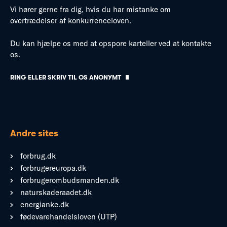
Vi hører gerne fra dig, hvis du har mistanke om
overtrædelser af konkurrenceloven.
Du kan hjælpe os med at opspore karteller ved at kontakte
os.
RING ELLER SKRIV TIL OS ANONYMT
Andre sites
forbrug.dk
forbrugereuropa.dk
forbrugerombudsmanden.dk
naturskaderaadet.dk
energianke.dk
fødevarehandelsloven (UTP)