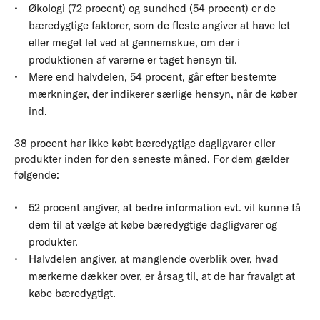
Økologi (72 procent) og sundhed (54 procent) er de
bæredygtige faktorer, som de fleste angiver at have let
eller meget let ved at gennemskue, om der i
produktionen af varerne er taget hensyn til.
Mere end halvdelen, 54 procent, går efter bestemte
mærkninger, der indikerer særlige hensyn, når de køber
ind.
38 procent har ikke købt bæredygtige dagligvarer eller
produkter inden for den seneste måned. For dem gælder
følgende:
52 procent angiver, at bedre information evt. vil kunne få
dem til at vælge at købe bæredygtige dagligvarer og
produkter.
Halvdelen angiver, at manglende overblik over, hvad
mærkerne dækker over, er årsag til, at de har fravalgt at
købe bæredygtigt.