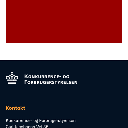
Kontakt
Konkurrence- og Forbrugerstyrelsen
Carl Jacobsens Vej 35