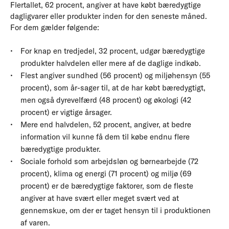
Flertallet, 62 procent, angiver at have købt bæredygtige
dagligvarer eller produkter inden for den seneste måned.
For dem gælder følgende:
For knap en tredjedel, 32 procent, udgør bæredygtige
produkter halvdelen eller mere af de daglige indkøb.
Flest angiver sundhed (56 procent) og miljøhensyn (55
procent), som år-sager til, at de har købt bæredygtigt,
men også dyrevelfærd (48 procent) og økologi (42
procent) er vigtige årsager.
Mere end halvdelen, 52 procent, angiver, at bedre
information vil kunne få dem til købe endnu flere
bæredygtige produkter.
Sociale forhold som arbejdsløn og børnearbejde (72
procent), klima og energi (71 procent) og miljø (69
procent) er de bæredygtige faktorer, som de fleste
angiver at have svært eller meget svært ved at
gennemskue, om der er taget hensyn til i produktionen
af varen.