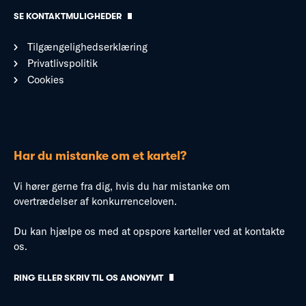
SE KONTAKTMULIGHEDER
Tilgængelighedserklæring
Privatlivspolitik
Cookies
Har du mistanke om et kartel?
Vi hører gerne fra dig, hvis du har mistanke om
overtrædelser af konkurrenceloven.
Du kan hjælpe os med at opspore karteller ved at kontakte
os.
RING ELLER SKRIV TIL OS ANONYMT