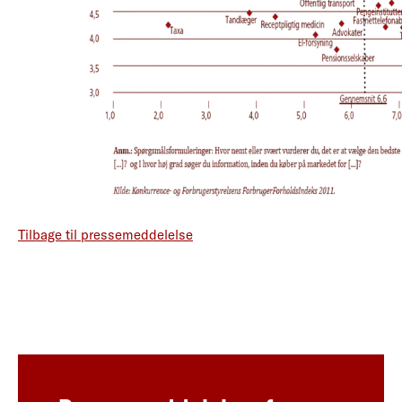
Tilbage til pressemeddelelse