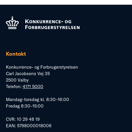
Kontakt
Konkurrence- og Forbrugerstyrelsen
Carl Jacobsens Vej 35
2500 Valby
Telefon:
4171 5000
Mandag–torsdag kl. 8:30–16:00
Fredag 8:30–15:00
CVR: 10 29 48 19
EAN: 5798000018006