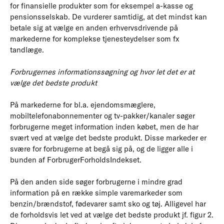
for finansielle produkter som for eksempel a-kasse og
pensionsselskab. De vurderer samtidig, at det mindst kan
betale sig at vælge en anden erhvervsdrivende på
markederne for komplekse tjenesteydelser som fx
tandlæge.
Forbrugernes informationssøgning og hvor let det er at
vælge det bedste produkt
På markederne for bl.a. ejendomsmæglere,
mobiltelefonabonnementer og tv-pakker/kanaler søger
forbrugerne meget information inden købet, men de har
svært ved at vælge det bedste produkt. Disse markeder er
svære for forbrugerne at begå sig på, og de ligger alle i
bunden af ForbrugerForholdsIndekset.
På den anden side søger forbrugerne i mindre grad
information på en række simple varemarkeder som
benzin/brændstof, fødevarer samt sko og tøj. Alligevel har
de forholdsvis let ved at vælge det bedste produkt jf. figur 2.