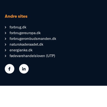
Andre sites
forbrug.dk
forbrugereuropa.dk
forbrugerombudsmanden.dk
naturskaderaadet.dk
energianke.dk
fødevarehandelsloven (UTP)