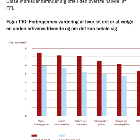
Disse markeder befinder sig ofte i den øverste halvdel af
FFI.
Figur 1.10: Forbrugernes vurdering af hvor let det er at vælge
en anden erhvervsdrivende og om det kan betale sig