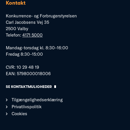
Kontakt
Konkurrence- og Forbrugerstyrelsen
Carl Jacobsens Vej 35
2500 Valby
Telefon:
4171 5000
Mandag–torsdag kl. 8:30–16:00
Fredag 8:30–15:00
CVR: 10 29 48 19
EAN: 5798000018006
SE KONTAKTMULIGHEDER
Tilgængelighedserklæring
Privatlivspolitik
Cookies