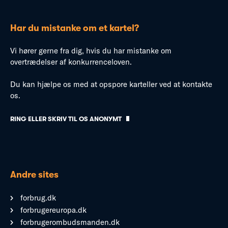
Har du mistanke om et kartel?
Vi hører gerne fra dig, hvis du har mistanke om
overtrædelser af konkurrenceloven.
Du kan hjælpe os med at opspore karteller ved at kontakte
os.
RING ELLER SKRIV TIL OS ANONYMT
Andre sites
forbrug.dk
forbrugereuropa.dk
forbrugerombudsmanden.dk