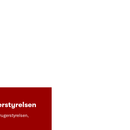
rstyrelsen
rugerstyrelsen,