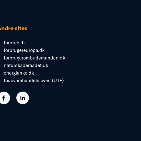
Andre sites
forbrug.dk
forbrugereuropa.dk
forbrugerombudsmanden.dk
naturskaderaadet.dk
energianke.dk
fødevarehandelsloven (UTP)