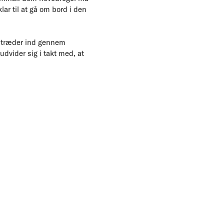
ar til at gå om bord i den
e træder ind gennem
dvider sig i takt med, at