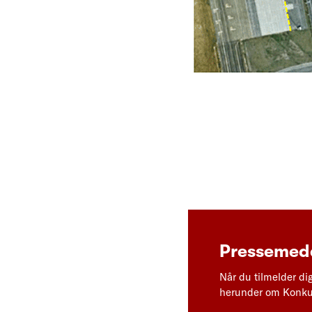
Pressemedd
Når du tilmelder di
herunder om Konkur