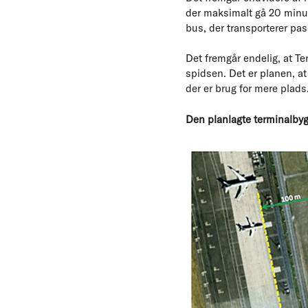
der maksimalt gå 20 minutt
bus, der transporterer pass
Det fremgår endelig, at T
spidsen. Det er planen, at
der er brug for mere plads
Den planlagte terminalbyg