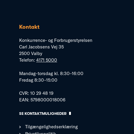
Kontakt
Konkurrence- og Forbrugerstyrelsen
Carl Jacobsens Vej 35
2500 Valby
Telefon:
4171 5000
Mandag–torsdag kl. 8:30–16:00
Fredag 8:30–15:00
CVR: 10 29 48 19
EAN: 5798000018006
SE KONTAKTMULIGHEDER
Tilgængelighedserklæring
Privatlivspolitik