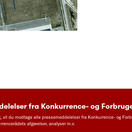
elelser fra Konkurrence- og Forbruge
g, vil du modtage alle pressemeddelelser fra Konkurrence- og Forb
rencerådets afgørelser, analyser m.v.