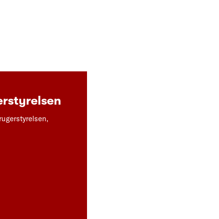
rstyrelsen
rugerstyrelsen,