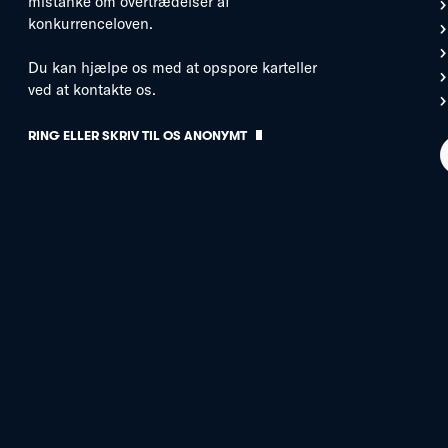
mistanke om overtrædelser af
konkurrenceloven.
Du kan hjælpe os med at opspore karteller
ved at kontakte os.
RING ELLER SKRIV TIL OS ANONYMT