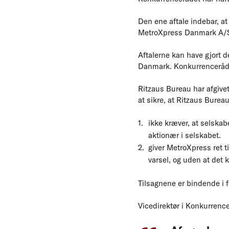
Den ene aftale indebar, at
MetroXpress Danmark A/S v
Aftalerne kan have gjort 
Danmark. Konkurrencerådet
Ritzaus Bureau har afgive
at sikre, at Ritzaus Bureau
ikke kræver, at selska
aktionær i selskabet.
giver MetroXpress ret t
varsel, og uden at det k
Tilsagnene er bindende i f
Vicedirektør i Konkurrence