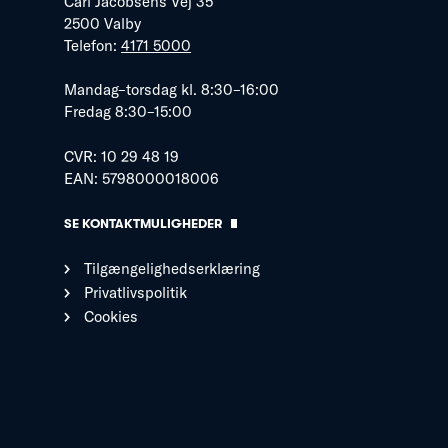
Carl Jacobsens Vej 35
2500 Valby
Telefon:
4171 5000
Mandag–torsdag kl. 8:30–16:00
Fredag 8:30–15:00
CVR: 10 29 48 19
EAN: 5798000018006
SE KONTAKTMULIGHEDER
Tilgængelighedserklæring
Privatlivspolitik
Cookies