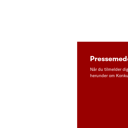
Pressemedd
Når du tilmelder di
herunder om Konkur