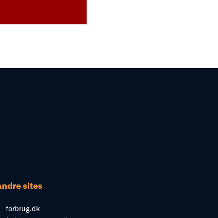
Andre sites
forbrug.dk