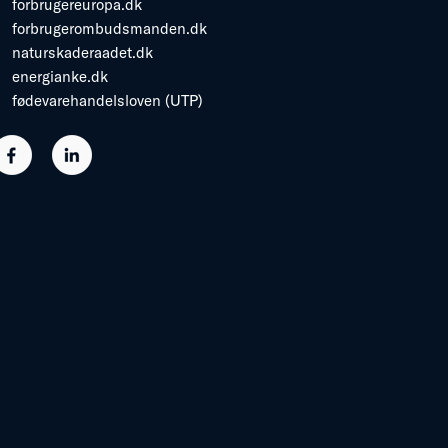
forbrugereuropa.dk
forbrugerombudsmanden.dk
naturskaderaadet.dk
energianke.dk
fødevarehandelsloven (UTP)