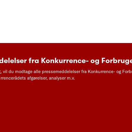
elelser fra Konkurrence- og Forbruge
g, vil du modtage alle pressemeddelelser fra Konkurrence- og Forb
rencerådets afgørelser, analyser m.v.