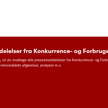
elelser fra Konkurrence- og Forbruge
g, vil du modtage alle pressemeddelelser fra Konkurrence- og Forb
rencerådets afgørelser, analyser m.v.