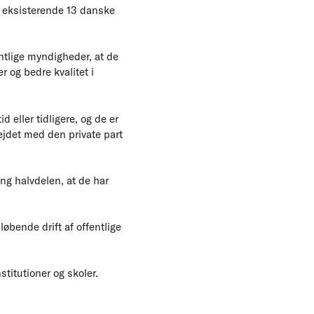
e eksisterende 13 danske
ntlige myndigheder, at de
 og bedre kvalitet i
d eller tidligere, og de er
ejdet med den private part
ng halvdelen, at de har
løbende drift af offentlige
titutioner og skoler.