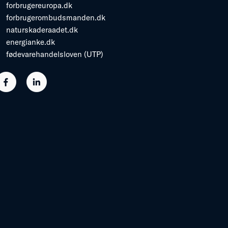
forbrugereuropa.dk
forbrugerombudsmanden.dk
naturskaderaadet.dk
energianke.dk
fødevarehandelsloven (UTP)