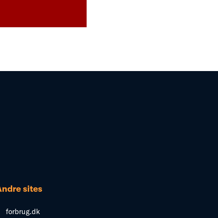
Andre sites
forbrug.dk