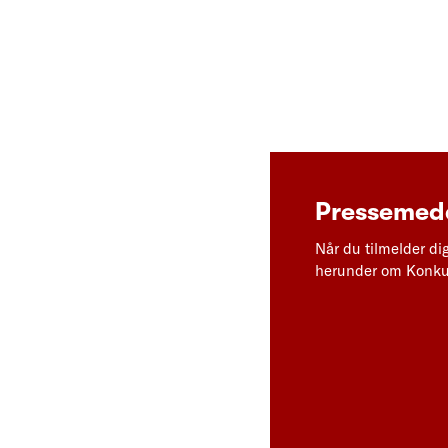
Pressemedd
Når du tilmelder di
herunder om Konkur