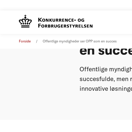
Offentl
Pressemeddelelse
11. oktober 2012
Forside
Offentlige myndigheder ser OPP som en succes
en succ
Offentlige myndigh
succesfulde, men 
innovative løsninge