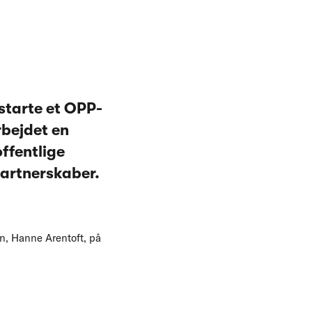
starte et OPP-
rbejdet en
ffentlige
partnerskaber.
n, Hanne Arentoft, på