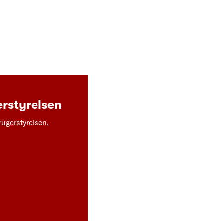
rstyrelsen
rugerstyrelsen,