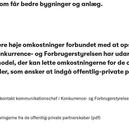
om får bedre bygninger og anlæg.
re høje omkostninger forbundet med at op
onkurrence- og Forbrugerstyrelsen har uda
del, der kan lette omkostningerne for de o
r, som ønsker at indgå offentlig-private 
n kontakt kommunikationschef i Konkurrence- og Forbrugerstyrelse
ingerne fra de offentlig-private partnerskaber (pdf)