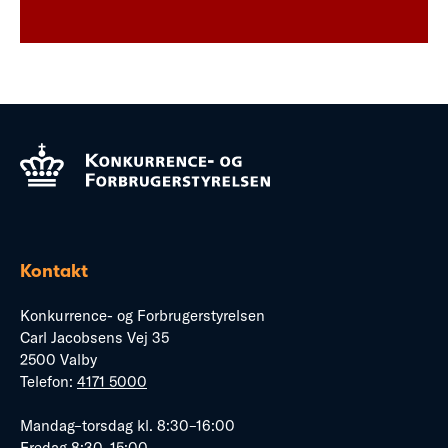
Kontakt
Konkurrence- og Forbrugerstyrelsen
Carl Jacobsens Vej 35
2500 Valby
Telefon:
4171 5000
Mandag–torsdag kl. 8:30–16:00
Fredag 8:30–15:00