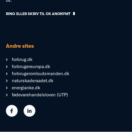
os.
RING ELLER SKRIV TIL OS ANONYMT
Andre sites
forbrug.dk
forbrugereuropa.dk
forbrugerombudsmanden.dk
naturskaderaadet.dk
energianke.dk
fødevarehandelsloven (UTP)