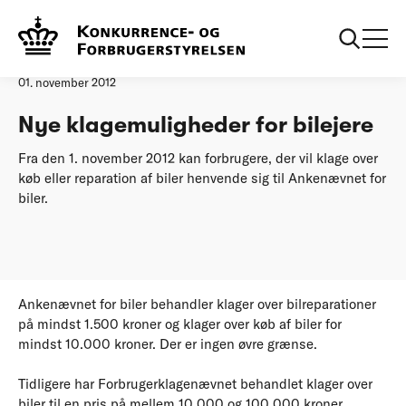
Forside
Nye klagemuligheder for bilejere
Pressemeddelelse
01. november 2012
Nye klagemuligheder for bilejere
Fra den 1. november 2012 kan forbrugere, der vil klage over
køb eller reparation af biler henvende sig til Ankenævnet for
biler.
Ankenævnet for biler behandler klager over bilreparationer
på mindst 1.500 kroner og klager over køb af biler for
mindst 10.000 kroner. Der er ingen øvre grænse.
Tidligere har Forbrugerklagenævnet behandlet klager over
biler til en pris på mellem 10.000 og 100.000 kroner.